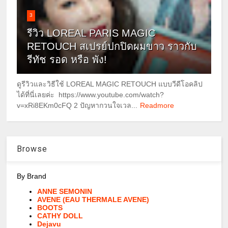
3
รีวิว LOREAL PARIS MAGIC
RETOUCH สเปรย์ปกปิดผมขาว ราวกับ
รีทัช รอด หรือ พัง!
ดูรีวิวและวิธีใช้ LOREAL MAGIC RETOUCH แบบวีดีโอคลิป
ได้ที่นี่เลยค่ะ https://www.youtube.com/watch?
v=xRi8EKm0cFQ 2 ปัญหากวนใจเวล...
Readmore
Browse
By Brand
ANNE SEMONIN
AVENE (EAU THERMALE AVENE)
BOOTS
CATHY DOLL
Dejavu