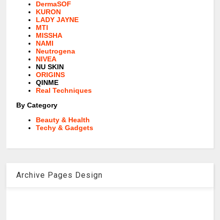
DermaSOF
KURON
LADY JAYNE
MTI
MISSHA
NAMI
Neutrogena
NIVEA
NU SKIN
ORIGINS
QINME
Real Techniques
By Category
Beauty & Health
Techy & Gadgets
Archive Pages Design