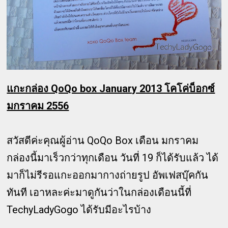
แกะกล่อง QoQo box January 2013 โคโค่บ็อกซ์
มกราคม 2556
สวัสดีค่ะคุณผู้อ่าน QoQo Box เดือน มกราคม
กล่องนี้มาเร็วกว่าทุกเดือน วันที่ 19 ก็ได้รับแล้ว ได้
มาก็ไม่รีรอแกะออกมากางถ่ายรูป อัพเฟสบุ๊คกัน
ทันที เอาหละค่ะมาดูกันว่าในกล่องเดือนนี้ที่
TechyLadyGogo ได้รับมีอะไรบ้าง