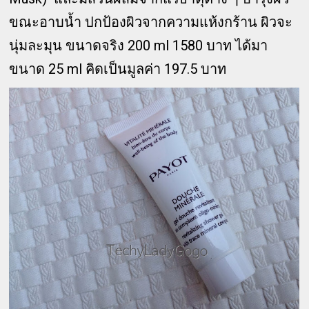
ขณะอาบน้ำ ปกป้องผิวจากความแห้งกร้าน ผิวจะ
นุ่มละมุน ขนาดจริง 200 ml 1580 บาท ได้มา
ขนาด 25 ml คิดเป็นมูลค่า 197.5 บาท