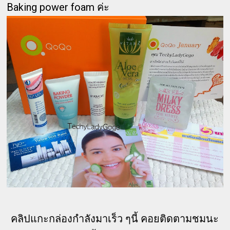
Baking power foam ค่ะ
คลิปแกะกล่องกำลังมาเร็ว ๆนี้ คอยติดตามชมนะ