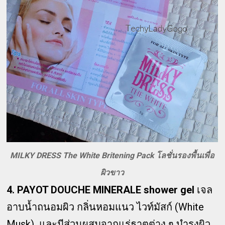
MILKY DRESS The White Britening Pack โลชั่นรองพื้นเพื่อ
ผิวขาว
4. PAYOT DOUCHE MINERALE shower gel
เจล
อาบน้ำถนอมผิว กลิ่นหอมแนว ไวท์มัสก์ (White
Musk) และมีส่วนผสมจากแร่ธาตุต่าง ๆ บำรุงผิว