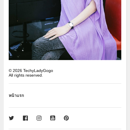
©
2026
TechyLadyGogo
All rights reserved.
หน้าแรก