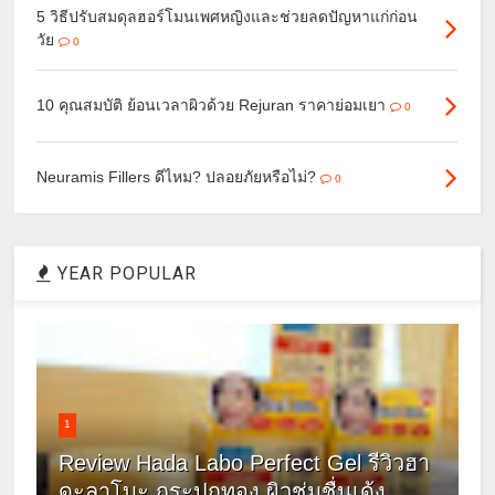
5 วิธีปรับสมดุลฮอร์โมนเพศหญิงและช่วยลดปัญหาแก่ก่อน
วัย
0
10 คุณสมบัติ ย้อนเวลาผิวด้วย Rejuran ราคาย่อมเยา
0
Neuramis Fillers ดีไหม? ปลอยภัยหรือไม่?
0
YEAR POPULAR
1
Review Hada Labo Perfect Gel รีวิวฮา
ดะลาโบะ กระปุกทอง ผิวชุ่มชื่นเด้ง