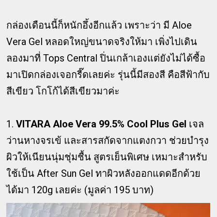
กล่องเดือนนี้ก็หนักอึ้งอีกแล้ว เพราะว่า มี Aloe
Vera Gel หลอดใหญ่ขนาดจริงให้มา เพิ่งไปเดิน
ลองมาที่ Tops Central ปิ่นเกล้าเองแต่ยังไม่ได้ซื้อ
มาเปิดกล่องเจอกรี๊ดเลยค่ะ รุ่นนี้มีสองสี คือสีฟ้ากับ
สีเขียว โกโก้ได้สีเขียวมาค่ะ
1.
VITARA Aloe Vera 99.5% Cool Plus Gel
เจล
ว่านหางจรเข้ และสารสกัดจากแตงกวา ช่วยบำรุง
ผิวให้เนียนนุ่มชุ่มชื้น สูตรเย็นพิเศษ เหมาะสำหรับ
ใช้เป็น After Sun Gel ทาผิวหลังออกแดดอีกด้วย
ได้มา 120g เลยค่ะ (มูลค่า 195 บาท)