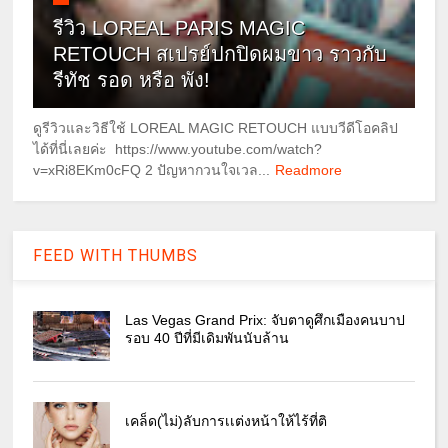
รีวิว LOREAL PARIS MAGIC
RETOUCH สเปรย์ปกปิดผมขาว ราวกับ
รีทัช รอด หรือ พัง!
ดูรีวิวและวิธีใช้ LOREAL MAGIC RETOUCH แบบวีดีโอคลิป
ได้ที่นี่เลยค่ะ https://www.youtube.com/watch?
v=xRi8EKm0cFQ 2 ปัญหากวนใจเวล...
Readmore
FEED WITH THUMBS
Las Vegas Grand Prix: จับตาดูศึกเมืองคนบาป
รอบ 40 ปีที่มีเดิมพันนับล้าน
เคล็ด(ไม่)ลับการเเต่งหน้าให้ไร้ที่ติ