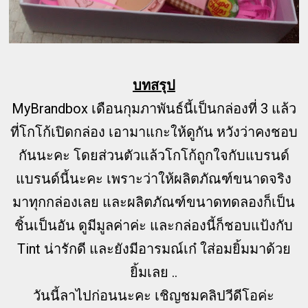
บทสรุป
MyBrandbox เดือนกุมภาพันธ์นี้เป็นกล่องที่ 3 แล้ว
ที่โกโก้เปิดกล่อง เอามาแกะให้ดูกัน หวังว่าคงชอบ
กันนะคะ โดยส่วนตัวแล้วโกโก้ถูกใจกับแบรนด์
แบรนด์นี้นะคะ เพราะว่าให้ผลิตภัณฑ์ขนาดจริง
มาทุกกล่องเลย และผลิตภัณฑ์ขนาดทดลองก็เป็น
ชิ้นเป็นอัน ดูมีมูลค่าค่ะ และกล่องนี้ก็ชอบแป้งกับ
Tint น่ารักดี และยังมีอารมณ์เก๋ ใส่อมยิ้มมาด้วย
ยิ้มเลย ..
วันนี้ลาไปก่อนนะคะ เชิญชมคลิปวีดีโอค่ะ