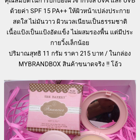
คุณสมบัติในการปกป้องผิวจากรังสี UVA และ UVB
ด้วยค่า SPF 15 PA++ ให้ผิวหน้าเปล่งประกาย
สดใส ไม่มันวาว ผิวนวลเนียนเป็นธรรมชาติ
เนื้อแป้งเป็นแป้งอัดแข็ง ไม่ผสมรองพื้น แต่มีประ
กายวิ้งเล็กน้อย
ปริมาณสุทธิ 11 กรัม ราคา 215 บาท / ในกล่อง
MYBRANDBOX สินค้าขนาดจริง !! โอ้ว