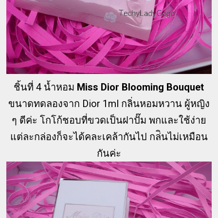
ชิ้นที่ 4 น้ำหอม
Miss Dior Blooming Bouquet
ขนาดทดลองจาก Dior 1ml กลิ่นหอมหวาน ผู้หญิง
ๆ ดีค่ะ โกโก้ชอบที่ขวดเป็นฝาปั๊ม พกและใช้ง่าย
แต่ละกล่องก็จะได้คละเคล้ากันไป กล่ินไม่เหมือน
กันค่ะ