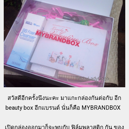
สวัสดีอีกครั้งนึงนะคะ มาแกะกล่องกันต่อกับ อีก
beauty box อีกแบรนด์ นั่นก็คือ MYBRANDBOX
เปิดกล่องออกมาก็จะพบกับ ฟิล์มพลาสติก กัน ของ