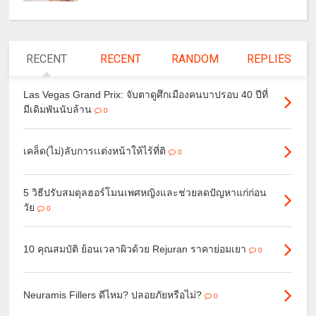
RECENT
RECENT
RANDOM
REPLIES
Las Vegas Grand Prix: จับตาดูศึกเมืองคนบาปรอบ 40 ปีที่
มีเดิมพันนับล้าน
0
เคล็ด(ไม่)ลับการเเต่งหน้าให้ไร้ที่ติ
0
5 วิธีปรับสมดุลฮอร์โมนเพศหญิงและช่วยลดปัญหาแก่ก่อน
วัย
0
10 คุณสมบัติ ย้อนเวลาผิวด้วย Rejuran ราคาย่อมเยา
0
Neuramis Fillers ดีไหม? ปลอยภัยหรือไม่?
0