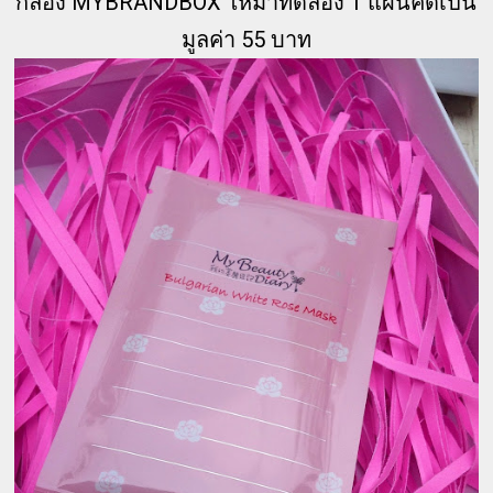
กล่อง MYBRANDBOX ให้มาทดลอง 1 แผ่นคิดเป็น
มูลค่า 55 บาท