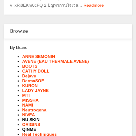
v=xRi8EKm0cFQ 2 ปัญหากวนใจเวล...
Readmore
Browse
By Brand
ANNE SEMONIN
AVENE (EAU THERMALE AVENE)
BOOTS
CATHY DOLL
Dejavu
DermaSOF
KURON
LADY JAYNE
MTI
MISSHA
NAMI
Neutrogena
NIVEA
NU SKIN
ORIGINS
QINME
Real Techniques