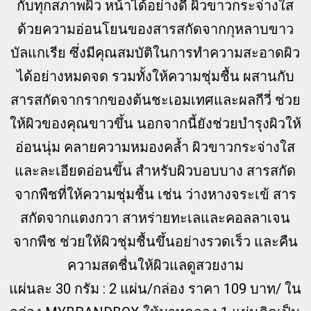
กับทุกสภาพผิว หน้าได้อย่างดี ผิวขาวกระจ่างใส
ด้วยความอ่อนโยนของสารสกัดจากกุหลาบขาว
บัลแกเรีย ซึ่งมีคุณสมบัติในการทำความสะอาดผิว
ได้อย่างหมดจด รวมทั้งให้ความชุ่มชื้น ผสานกับ
สารสกัดจากรากของต้นชะเอมเทศและผลกีวี่ ช่วย
ให้ผิวของคุณขาวขึ้น นอกจากนี้ยังช่วยบำรุงผิวให้
อ่อนนุ่ม คลายความหมองคล้ำ ผิวขาวกระจ่างใส
และละเอียดอ่อนขึ้น สำหรับผิวบอบบาง สารสกัด
จากพืชที่ให้ความชุ่มชื้น เช่น ว่างหางจระเข้ สาร
สกัดจากแตงกวา สาหร่ายทะเลและคอลลาเจน
จากพืช ช่วยให้ผิวชุ่มชื้นขึ้นอย่างรวดเร็ว และคืน
ความสดชื่นให้ผิวแลดูสวยงาม
แผ่นละ 30 กรัม : 2 แผ่น/กล่อง ราคา 109 บาท/ ใน