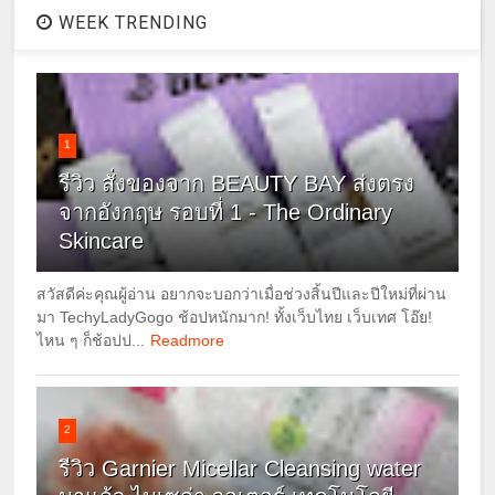
WEEK TRENDING
1
รีวิว สั่งของจาก BEAUTY BAY ส่งตรง
จากอังกฤษ รอบที่ 1 - The Ordinary
Skincare
สวัสดีค่ะคุณผู้อ่าน อยากจะบอกว่าเมื่อช่วงสิ้นปีและปีใหม่ที่ผ่าน
มา TechyLadyGogo ช้อปหนักมาก! ทั้งเว็บไทย เว็บเทศ โอ๊ย!
ไหน ๆ ก็ช้อปป...
Readmore
2
รีวิว Garnier Micellar Cleansing water