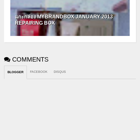
แกะกล่อง MYBRANDBOX JANUARY 2013
REPAIRING BOX
COMMENTS
FACEBOOK
DISQUS
BLOGGER