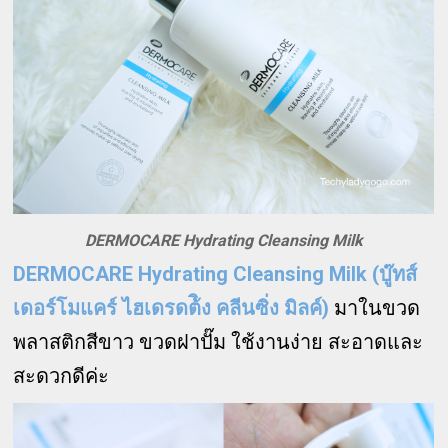
DERMOCARE Hydrating Cleansing Milk
DERMOCARE Hydrating Cleansing Milk (
บู๊ทส์
เดอร์โมแคร์ ไฮเดรดต้ิง คลีนซิ่ง มิลค์)
มาในขวด
พลาสติกสีขาว ขวดฝาปั๊ม ใช้งานง่าย สะอาดและ
สะดวกดีค่ะ