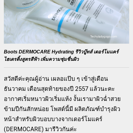
Boots DERMOCARE Hydrating รีวิวบู๊ทส์ เดอร์โมแคร์
ไฮเดรติ้งสูตรสีฟ้า เพิ่มความชุ่มชื่นผิว
สวัสดีค่ะคุณผู้อ่าน เผลอแป๊บ ๆ เข้าสู่เดือน
ธันวาคม เดือนสุดท้ายของปี 2557 แล้วนะคะ
อากาศเริ่มหนาวผิวเริ่มแห้ง งั้นเรามาผิวฉ่ำสวย
ข้ามปีกันสักหน่อย โพสต์นี้มี ผลิตภัณฑ์บำรุงผิว
หน้าสำหรับผิวบอบบางจากเดอร์โมแคร์
(DERMOCARE) มารีวิวกันค่ะ