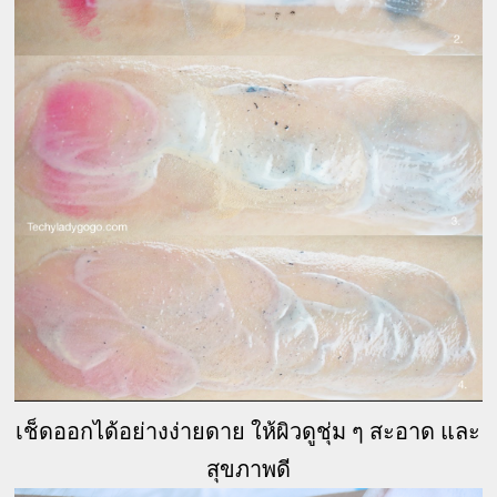
เช็ดออกได้อย่างง่ายดาย ให้ผิวดูชุ่ม ๆ สะอาด และ
สุขภาพดี