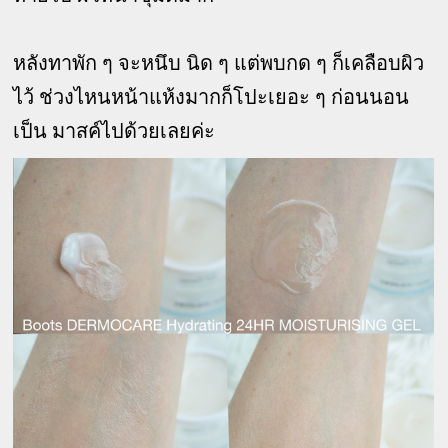
หลังทาพัก ๆ จะหนึบ นิด ๆ แต่พบกด ๆ ก็เคลือบผิว
ไว้ ช่วงไหนหน้าแห้งมากก็โปะเยอะ ๆ ก่อนนอน
เป็น มาสค์ไปด้วยเลยค่ะ