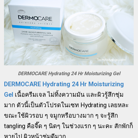
DERMOCARE Hydrating 24 Hr Moisturizing Gel
DERMOCARE Hydrating 24 Hr Moisturizing
Gel
เนื้อครีมเจล ไม่ทิ้งความมัน และผิวรู้สึกชุ่ม
มาก ตัวนี้เป็นตัวโปรดในเซท Hydrating เลยหละ
ขณะใช้ผิวรอบ ๆ จมูกหรือบางมาก ๆ จะรู้สึก
tangling คือจี๊ด ๆ นิดๆ ในช่วงแรก ๆ นะคะ สักพักก็
หายไป ผิวหน้าชุ่มดีมาก