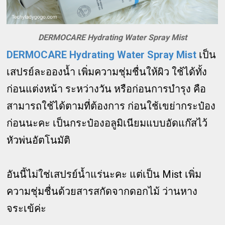
DERMOCARE Hydrating Water Spray Mist
DERMOCARE Hydrating Water Spray Mist
เป็น
เสปรย์ละอองน้ำ เพิ่มความชุ่มชื่นให้ผิว ใช้ได้ทั้ง
ก่อนแต่งหน้า ระหว่างวัน หรือก่อนการบำรุง คือ
สามารถใช้ได้ตามที่ต้องการ ก่อนใช้เขย่ากระป๋อง
ก่อนนะคะ เป็นกระป๋องอลูมิเนียมแบบอัดแก๊สไว้
หัวพ่นอัตโนมัติ
อันนี้ไม่ใช่เสปรย์น้ำแร่นะคะ แต่เป็น Mist เพิ่ม
ความชุ่มชื่นด้วยสารสกัดจากดอกไม้ ว่านหาง
จระเข้ค่ะ