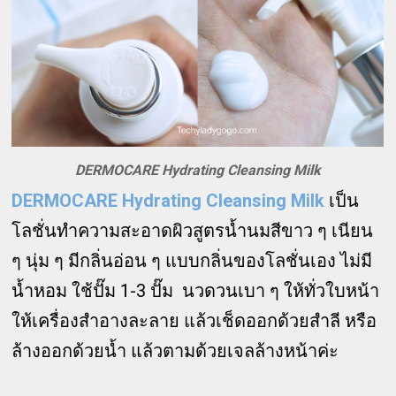
DERMOCARE Hydrating Cleansing Milk
DERMOCARE Hydrating Cleansing Milk
เป็น
โลชั่นทำความสะอาดผิวสูตรน้ำนมสีขาว ๆ เนียน
ๆ นุ่ม ๆ มีกลิ่นอ่อน ๆ แบบกลิ่นของโลชั่นเอง ไม่มี
น้ำหอม ใช้ปั๊ม 1-3 ปั๊ม นวดวนเบา ๆ ให้ทั่วใบหน้า
ให้เครื่องสำอางละลาย แล้วเช็ดออกด้วยสำลี หรือ
ล้างออกด้วยน้ำ แล้วตามด้วยเจลล้างหน้าค่ะ