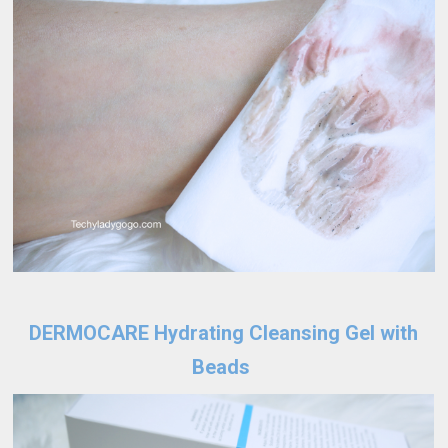
DERMOCARE Hydrating Cleansing Gel with
Beads