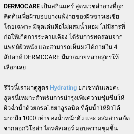
DERMOCARE
เป็นสกินแคร์ สูตรเวชสำอางที่ถูก
คิดค้นเพื่อผิวบอบบางแพ้ง่ายของผิวชาวเอเซีย
โดยเฉพาะ มีจุดเด่นคือไม่ผสมน้ำหอม ไม่มีสารที่
ก่อให้เกิดการระคายเคือง ได้รับการทดสอบจาก
แพทย์ผิวหนัง และสามารถเห็นผลได้ภายใน 4
สัปดาห์ DERMOCARE มีมากมายหลายสูตรให้
เลือกเลย
รีวิวนี้เรามาดูสูตร
Hydrating
ยกเซทกันเลยค่ะ
สูตรนี้เหมาะสำหรับการบำรุงเพิ่มความชุ่มชื่นให้
ผิวฉ่ำน้ำด้วยกรดไฮยาลูรอนิค ที่อุ้มน้ำให้ผิวได้
มากถึง 1000 เท่าของน้ำหนักตัว และ ผสมสารสกัด
จากดอกวิโอล่า ไตรคัลเลอร์ มอบความชุ่มชื้น