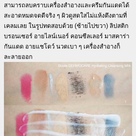
สามารถลบคราบเครื่องสำอางและครีมกันแดดได้
สะอาดหมดจดดีจริง ๆ ผิวดูสดใสไม่แห้งตึงตามที่
เคลมเลย ในรูปทดสอบด้วย (ซ้ายไปขวา) ลิปสติก
บรอนเซอร์ อายไลน์เนอร์ คอนซีลเลอร์ มาสคาร่า
กันแดด อายแชโดว์ นวดเบา ๆ เครื่องสำอางก็
ละลายออก