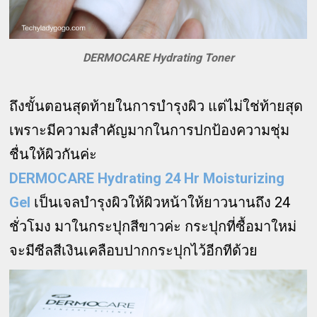
DERMOCARE Hydrating Toner
ถึงขั้นตอนสุดท้ายในการบำรุงผิว แต่ไม่ใช่ท้ายสุด
เพราะมีความสำคัญมากในการปกป้องความชุ่ม
ชื่นให้ผิวกันค่ะ
DERMOCARE Hydrating 24 Hr Moisturizing
Gel
เป็นเจลบำรุงผิวให้ผิวหน้าให้ยาวนานถึง 24
ชั่วโมง มาในกระปุกสีขาวค่ะ กระปุกที่ซื้อมาใหม่
จะมีซีลสีเงินเคลือบปากกระปุกไว้อีกทีด้วย