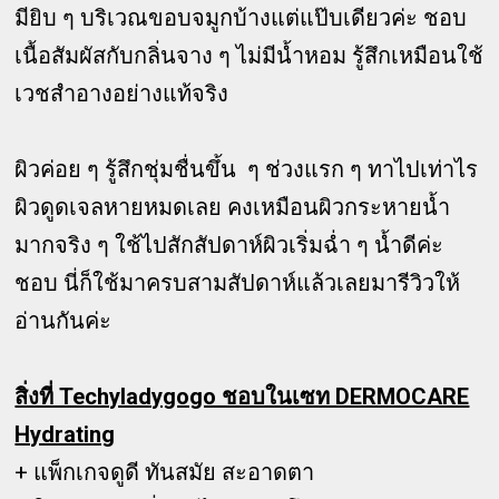
มียิบ ๆ บริเวณขอบจมูกบ้างแต่แป๊บเดียวค่ะ ชอบ
เนื้อสัมผัสกับกลิ่นจาง ๆ ไม่มีน้ำหอม รู้สึกเหมือนใช้
เวชสำอางอย่างแท้จริง
ผิวค่อย ๆ รู้สึกชุ่มชื่นขึ้น ๆ ช่วงแรก ๆ ทาไปเท่าไร
ผิวดูดเจลหายหมดเลย คงเหมือนผิวกระหายน้ำ
มากจริง ๆ ใช้ไปสักสัปดาห์ผิวเริ่มฉ่ำ ๆ น้ำดีค่ะ
ชอบ นี่ก็ใช้มาครบสามสัปดาห์แล้วเลยมารีวิวให้
อ่านกันค่ะ
สิ่งที่ Techyladygogo ชอบในเซท DERMOCARE
Hydrating
+ แพ็กเกจดูดี ทันสมัย สะอาดตา