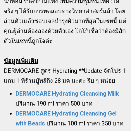
น้ำหอม ราคาก็ไม่แพง เพิ่มความชุ่มชื่นให้ผิวได้
จริง ๆ ได้รับการทดสอบทางวิทยาศาสตร์แล้ว โดย
ส่วนตัวเแล้วชอบเจลบำรุงผิวมากที่สุดในเซทนี้ แต่
คุณผู้อ่านต้องลองด้วยตัวเอง โกโก้เชื่อว่าต้องมีสัก
ตัวในเซทนี้ถูกใจค่ะ
ข้อมูลเพิ่มเติม
DERMOCARE สูตร Hydrating **Update จัดโปร 1
แถม 1 ที่ร้านบู๊ทส์ถึง 28 มค นะคะ รีบ ๆ หน่อย
DERMOCARE Hydrating Cleansing Milk
ปริมาณ 190 ml ราคา 500 บาท
DERMOCARE Hydrating Cleansing Gel
with Beads
ปริมาณ 100 ml ราคา 350 บาท