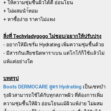
+ ให้ความชุ่มชื่นผิวได้ดี อ่อนโยน
+ ไม่ผสมนำ้หอม
+ หาซื้อง่าย ราคาไม่แพง
สิ่งที่ Techyladygogo ไม่ชอบ/อยากให้ปรับปรุง
- อยากให้มีเซรั่ม Hydrating เพิ่มความชุ่มชื้นด้วย
- มีสารกันเสียชนิดพาราเบน แต่โกโก้ก็ใช้แล้วไม่
แพ้แต่อย่างใด
บทสรุป
Boots DERMOCARE สูตร Hydrating
เป็นเซทบำ
รุงผิวสามารถใช้ได้กับทุกสภาพผิว ที่ต้องการเพิ่ม
ความชุ่มชื้นให้ผิว อ่อนโยนแม้ผิวแพ้ง่าย ไม่ผสม