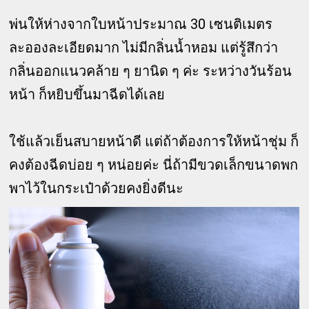
พ่นให้ห่างจากใบหน้าประมาณ 30 เซนติเมตร
ละอองละเอียดมาก ไม่มีกลิ่นน้ำหอม แต่รู้สึกว่า
กลิ่นออกแนวคล้าย ๆ ยานิด ๆ ค่ะ ระหว่างวันร้อน
หน้า ก็หยิบขึ้นมาฉีดได้เลย
ใช้แล้วเย็นสบายหน้าดี แต่ถ้าต้องการให้หน้าชุ่ม ก็
คงต้องฉีดบ่อย ๆ หน่อยค่ะ นี่ถ้ามีขวดเล็กขนาดพก
พาไว้ในกระเป๋าด้วยคงยิ่งดีนะ