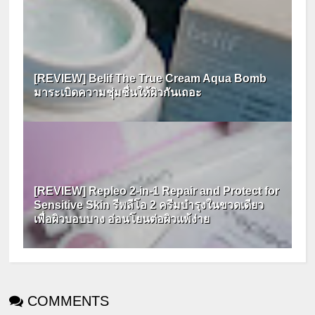
[REVIEW] Belif The True Cream Aqua Bomb
มาระเบิดความชุ่มชื่นให้ผิวกันเถอะ
[REVIEW] Repleo 2-in-1 Repair and Protect for
Sensitive Skin รีพลีโอ 2 ครีมบำรุงในขวดเดียว
เพื่อผิวบอบบาง อ่อนโยนต่อผิวแพ้ง่าย
COMMENTS