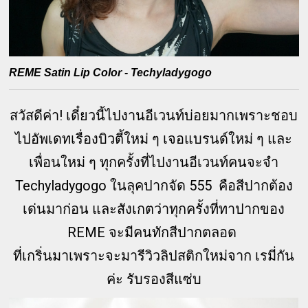
REME Satin Lip Color - Techyladygogo
สวัสดีค่า! เดี๋ยวนี้ไปงานอีเวนท์บ่อยมากเพราะชอบ
ไปอัพเดทเรื่องบิวตี้ใหม่ ๆ เจอแบรนด์ใหม่ ๆ และ
เพื่อนใหม่ ๆ ทุกครั้งที่ไปงานอีเวนท์คนจะจำ
Techyladygogo ในลุคปากจัด 555 คือสีปากต้อง
เด่นมาก่อน และสังเกตว่าทุกครั้งที่ทาปากของ
REME จะมีคนทักสีปากตลอด
ที่เกริ่นมาเพราะจะมารีวิวลิปสติกใหม่จาก เรมี่กัน
ค่ะ รับรองสีแซ่บ