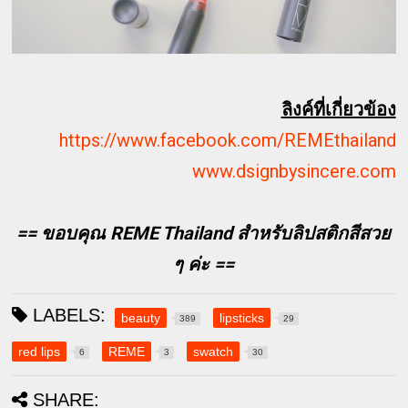
ลิงค์ที่เกี่ยวข้อง
https://www.facebook.com/REMEthailand
www.dsignbysincere.com
== ขอบคุณ REME Thailand สำหรับลิปสติกสีสวย
ๆ ค่ะ ==
LABELS:
beauty
lipsticks
389
29
red lips
REME
swatch
6
3
30
SHARE: