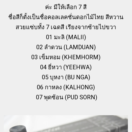
ค่ะ มีให้เลือก 7 สี
ชื่อสีก็ตั้งเป็นชื่อคอลเลคชั่นดอกไม้ไทย สีหวาน
สวยแซ่บทั้ง 7 เฉดสี เรียงจากซ้ายไปขวา
01 มะลิ (MALII)
02 ลำดวน (LAMDUAN)
03 เข็มหอม (KHEMHORM)
04 ยี่หวา (YEEHWA)
05 บุหงา (BU NGA)
06 กาหลง (KALHONG)
07 พุดซ้อน (PUD SORN)