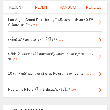
RECENT
RECENT
RANDOM
REPLIES
Las Vegas Grand Prix: จับตาดูศึกเมืองคนบาปรอบ 40 ปีที่
มีเดิมพันนับล้าน
0
เคล็ด(ไม่)ลับการเเต่งหน้าให้ไร้ที่ติ
0
5 วิธีปรับสมดุลฮอร์โมนเพศหญิงและช่วยลดปัญหาแก่ก่อน
วัย
0
10 คุณสมบัติ ย้อนเวลาผิวด้วย Rejuran ราคาย่อมเยา
0
Neuramis Fillers ดีไหม? ปลอยภัยหรือไม่?
0