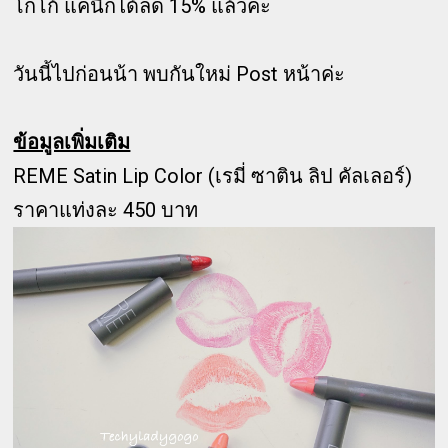
โกโก้ แค่นี้ก็ได้ลด 15% แล้วค่ะ
วันนี้ไปก่อนน้า พบกันใหม่ Post หน้าค่ะ
ข้อมูลเพิ่มเติม
REME Satin Lip Color (เรมี่ ซาติน ลิป คัลเลอร์)
ราคาแท่งละ 450 บาท