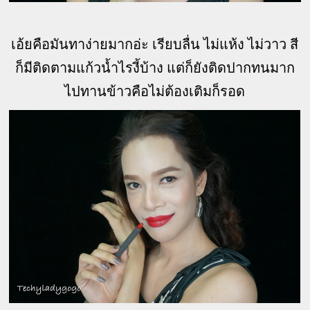
เอ้ยคือมันทาง่ายมากอ่ะ เรียบลื่น ไม่แห้ง ไม่วาว สี
ก็มีติดตามแก้วน้ำไรงี้บ้าง แต่ก็ยังติดปากทนมาก
ไปทานข้าวคือไม่ต้องเติมก็รอด