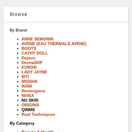
Browse
By Brand
ANNE SEMONIN
AVENE (EAU THERMALE AVENE)
BOOTS
CATHY DOLL
Dejavu
DermaSOF
KURON
LADY JAYNE
MTI
MISSHA
NAMI
Neutrogena
NIVEA
NU SKIN
ORIGINS
QINME
Real Techniques
By Category