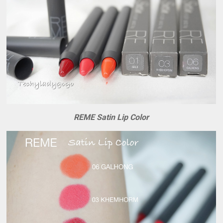
REME Satin Lip Color