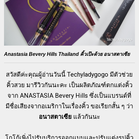
Anastasia Bevery Hills Thailand คิ้วเป๊ะด้วย อนาสตาเซีย
สวัสดีค่ะคุณผู้อ่านวันนี้ Techyladygogo มีตัวช่วย
คิ้วสวย มารีวิวกันนะคะ เป็นผลิตภัณฑ์ตกแต่งคิ้ว
จาก ANASTASIA Bevery Hills ซึ่งเป็นแบรนด์ที่
มีชื่อเสียงจากอเมริกาในเรื่องคิ้ว ขอเรียกสั้น ๆ ว่า
อนาสตาเซีย
แล้วกันนะ
โกโก้เพิ่งไปรับบริการออกแบบและปรับแต่งรูปคิ้ว