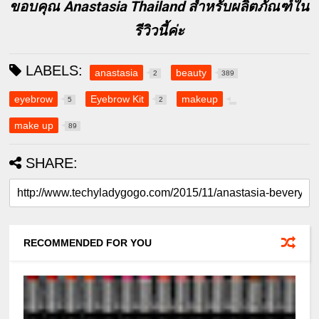
ขอบคุณ Anastasia Thailand สำหรับผลิตภัณฑ์ใน
รีวิวนี้ค่ะ
LABELS:
anastasia
beauty
2
389
eyebrow
Eyebrow Kit
makeup
5
2
make up
89
SHARE:
RECOMMENDED FOR YOU