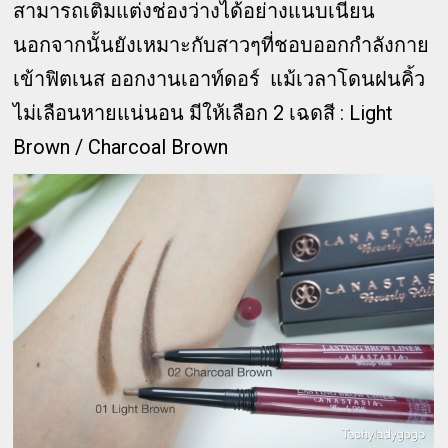
สามารถเติมแต่งช่องว่างได้อย่างแนบเนียน
นอกจากนั้นยังเหมาะกับสาวๆที่ชอบออกกำลังกาย
เข้าฟิตเนส ออกงานเอาท์ดอร์ แม้เวลาโดนฝนคิ้ว
ไม่เลือนหายแน่นอน มีให้เลือก 2 เฉดสี : Light
Brown / Charcoal Brown