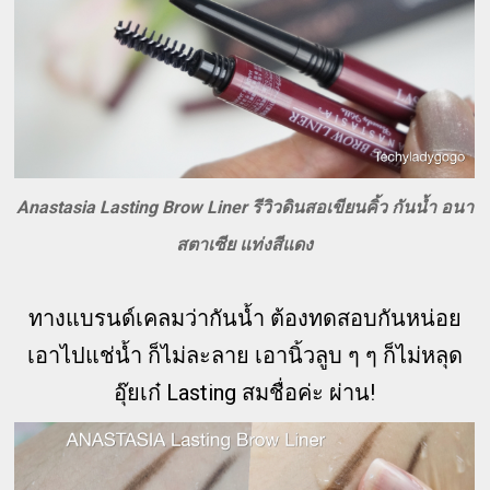
Anastasia Lasting Brow Liner รีวิวดินสอเขียนคิ้ว กันน้ำ อนา
สตาเซีย แท่งสีแดง
ทางแบรนด์เคลมว่ากันน้ำ ต้องทดสอบกันหน่อย
เอาไปแช่น้ำ ก็ไม่ละลาย เอานิ้วลูบ ๆ ๆ ก็ไม่หลุด
อุ๊ยเก๋ Lasting สมชื่อค่ะ ผ่าน!