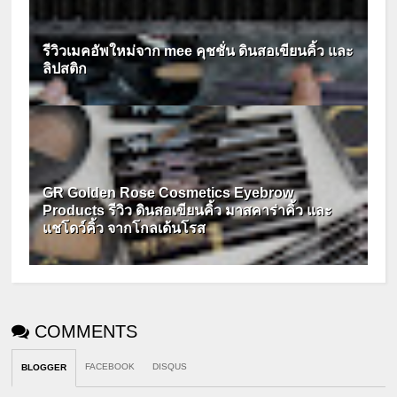
รีวิวเมคอัพใหม่จาก mee คุชชั่น ดินสอเขียนคิ้ว และ
ลิปสติก
GR Golden Rose Cosmetics Eyebrow
Products รีวิว ดินสอเขียนคิ้ว มาสคาร่าคิ้ว และ
แชโดว์คิ้ว จากโกลเด้นโรส
COMMENTS
FACEBOOK
DISQUS
BLOGGER