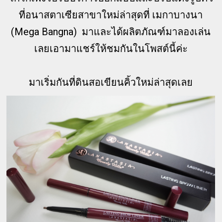
ที่อนาสตาเซียสาขาใหม่ล่าสุดที่ เมกาบางนา
(Mega Bangna) มาและได้ผลิตภัณฑ์มาลองเล่น
เลยเอามาแชร์ให้ชมกันในโพสต์นี้ค่ะ
มาเริ่มกันที่ดินสอเขียนคิ้วใหม่ล่าสุดเลย