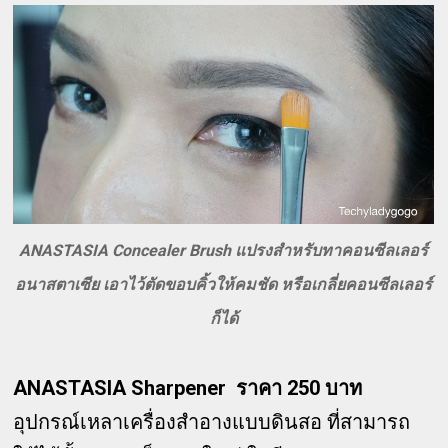
ANASTASIA Concealer Brush แปรงสำหรับทาคอนซีลเลอร์
อนาสตาเซีย เอาไว้ตัดขอบคิ้วให้คมชัด หรือเกลี่ยคอนซีลเลอร์
ก็ได้
ANASTASIA Sharpener ราคา 250 บาท
อุปกรณ์เหลาเครื่องสำอางแบบดินสอ ที่สามารถ