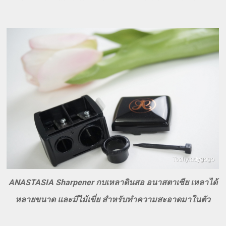
ANASTASIA Sharpener กบเหลาดินสอ อนาสตาเซีย เหลาได้
หลายขนาด และมีไม้เขี่ย สำหรับทำความสะอาดมาในตัว