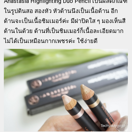
Anastasia Highlighting Duo Pencil เป็นผลิตภัณฑ์
ในรูปดินสอ สองหัว หัวด้านนึงเป็นเนื้อด้าน อีก
ด้านจะเป็นเนื้อชิมเมอร์ค่ะ มีฝาปิดใส ๆ มองเห็นสี
ด้านในด้วย ด้านที่เป็นชิมเมอร์ก็เนื้อละเอียดมาก
ไม่ได้เป็นเหมือนกากเพชรค่ะ ใช้ง่ายดี