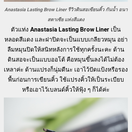
Anastasia Lasting Brow Liner รีวิวดินสอเขียนคิ้ว กันน้ำ อนา
สตาเซีย แท่งสีแดง
ตัวแท่ง
Anastasia Lasting Brow Liner
เป็น
หลอดสีแดง และฝาปิดจะเป็นแบบเกลียวหมุน อย่า
ลืมหมุนปิดให้สนิทหลังการใช้ทุกครั้งนะคะ ด้าน
ดินสอจะเป็นแบบออโต้ คือหมุนขึ้นลงได้ไม่ต้อง
เหลาค่ะ ด้านแปรงก็นุ่มดีนะ เอาไว้ปัดแป้งหรือรอง
พื้นก่อนการเขียนคิ้ว ใช้แปรงคิ้วให้เป็นระเบียบ
หรือเอาไว้เบลนด์คิ้วให้ฟุ้ง ๆ ก็ได้ค่ะ