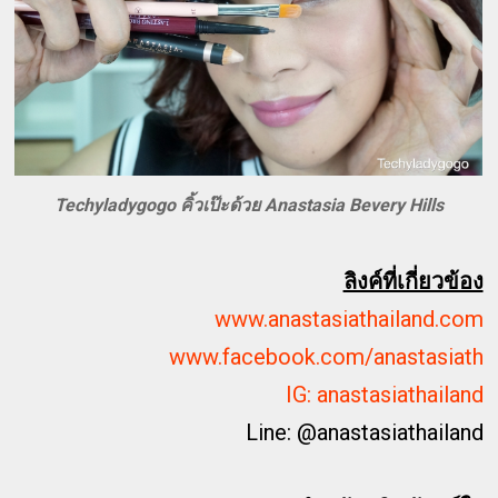
Techyladygogo คิ้วเป๊ะด้วย Anastasia Bevery Hills
ลิงค์ที่เกี่ยวข้อง
www.anastasiathailand.com
www.facebook.com/anastasiath
IG: anastasiathailand
Line: @anastasiathailand