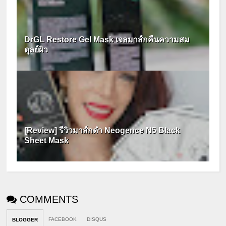
DrGL Restore Gel Mask เจลมาส์กคืนความสม
ดุลย์ผิว
[Review] รีวิวมาส์กดำ Neogence N5 Black
Sheet Mask
COMMENTS
FACEBOOK
DISQUS
BLOGGER