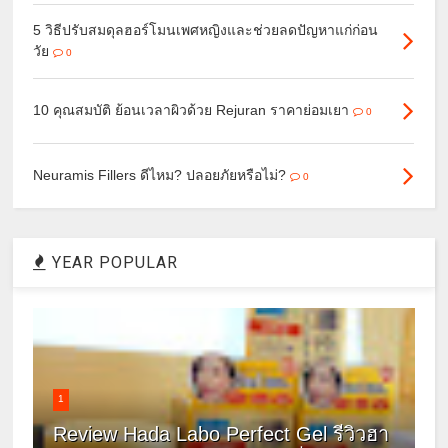
5 วิธีปรับสมดุลฮอร์โมนเพศหญิงและช่วยลดปัญหาแก่ก่อน
วัย
0
10 คุณสมบัติ ย้อนเวลาผิวด้วย Rejuran ราคาย่อมเยา
0
Neuramis Fillers ดีไหม? ปลอยภัยหรือไม่?
0
YEAR POPULAR
1
Review Hada Labo Perfect Gel รีวิวฮา