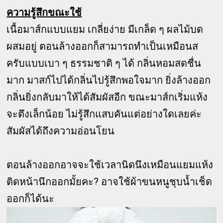
ความรู้สึกขณะใช้
เนื้อมาส์กแบบแยม เกลี่ยง่าย มีเกล็ด ๆ ผลไม้บด
ผสมอยู่ ตอนล้างออกก็สามารถทำเป็นเหมือนส
ครับแบบเบา ๆ ธรรมชาติ ๆ ได้ กลิ่นหอมสดชื่น
มาก มาสก์ไปได้กลิ่นไปรู้สึกพอใจมาก ยิ่งล้างออก
กลิ่นยิ่งกลับมาให้ได้สัมผัสอีก ขณะมาส์กเริ่มแห้ง
จะตึงเล็กน้อย ไม่รู้สึกแสบคันแต่อย่างใดเลยค่ะ
สัมผัสได้ถึงความอ่อนโยน
ตอนล้างออกอาจจะใช้เวลานิดนึงเหมือนแยมแห้ง
ติดหน้านึกออกมั้ยคะ? อาจใช้ผ้าขนหนูชุบน้ำเช็ด
ออกก็ได้นะ