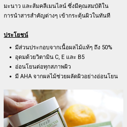
มะนาว และส้มคลีเมนไลน์ ซึ่งมีคุณสมบัติใน
การนำสารสำคัญต่างๆ เข้ากระตุ้นผิวในทันที
ประโยชน์
มีส่วนประกอบจากเนื้อผลไม้แท้ๆ ถึง 50%
อุดมด้วยวิตามิน C, E และ B5
อ่อนโยนต่อทุกสภาพผิว
มี AHA จากผลไม้ช่วยผลัดผิวอย่างอ่อนโยน