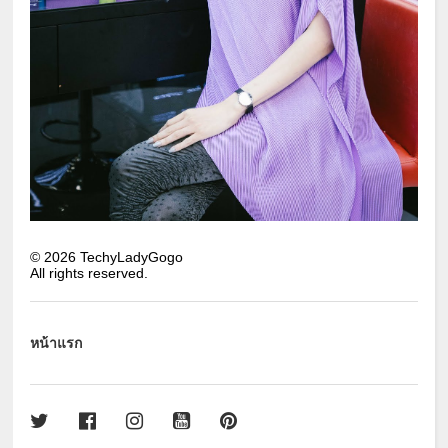
©
2026
TechyLadyGogo
All rights reserved.
หน้าแรก