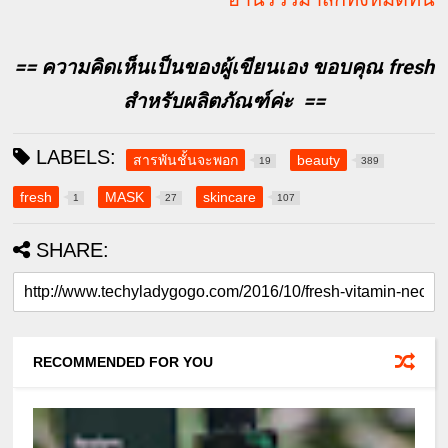
== ความคิดเห็นเป็นของผู้เขียนเอง ขอบคุณ fresh
สำหรับผลิตภัณฑ์ค่ะ ==
LABELS:
สารพันชั้นจะพอก
beauty
19
389
fresh
MASK
skincare
1
27
107
SHARE:
RECOMMENDED FOR YOU