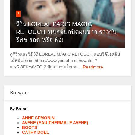
3
รีวิว LOREAL PARIS MAGIC
RETOUCH สเปรย์ปกปิดผมขาว ราวกับ
รีทัช รอด หรือ พัง!
ดูรีวิวและวิธีใช้ LOREAL MAGIC RETOUCH แบบวีดีโอคลิป
ได้ที่นี่เลยค่ะ https://www.youtube.com/watch?
v=xRi8EKm0cFQ 2 ปัญหากวนใจเวล...
Readmore
Browse
By Brand
ANNE SEMONIN
AVENE (EAU THERMALE AVENE)
BOOTS
CATHY DOLL