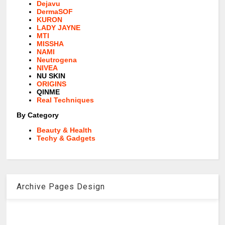
Dejavu
DermaSOF
KURON
LADY JAYNE
MTI
MISSHA
NAMI
Neutrogena
NIVEA
NU SKIN
ORIGINS
QINME
Real Techniques
By Category
Beauty & Health
Techy & Gadgets
Archive Pages Design