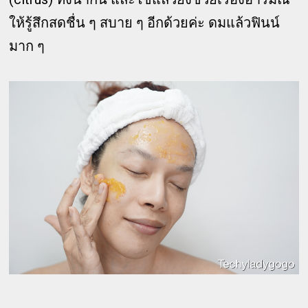
ให้รู้สึกสดชื่น ๆ สบาย ๆ อีกด้วยค่ะ ดมแล้วฟินน์
มาก ๆ