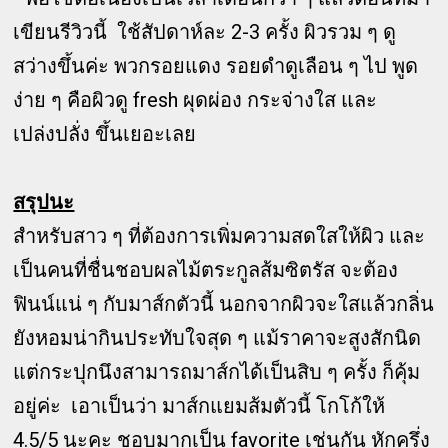
เขียนรีวิวนี้ ใช้สัปดาห์ละ 2-3 ครั้ง ผิวรวม ๆ ดู
สว่างขึ้นค่ะ พวกรอยแดง รอยดำดูเลือน ๆ ไป พูด
ง่าย ๆ คือผิวดู fresh ผุดผ่อง กระจ่างใส และ
เปล่งปลั่ง ขึ้นเยอะเลย
สรุปนะ
สำหรับสาว ๆ ที่ต้องการเพิ่มความสดใสให้ผิว และ
เป็นคนที่ชื่นชอบผลไม้ตระกูลส้มซิตรัส จะต้อง
ฟินน์แน่ ๆ กับมาส์กตัวนี้ นอกจากผิวจะใสแล้วกลิ่น
ยังหอมน่ากินประทับใจสุด ๆ แม้ราคาจะสูงสักนิด
แต่กระปุกนึงสามารถมาส์กได้เป็นสิบ ๆ ครั้ง ก็คุ้ม
อยู่ค่ะ เอาเป็นว่า มาส์กแยมส้มตัวนี้ โกโก้ให้
4.5/5 นะคะ ชอบมากเป็น favorite เช่นกัน หักครึ่ง