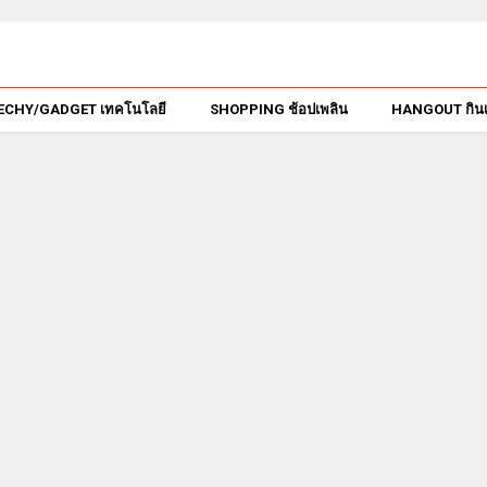
ECHY/GADGET เทคโนโลยี
SHOPPING ช้อปเพลิน
HANGOUT กินเท