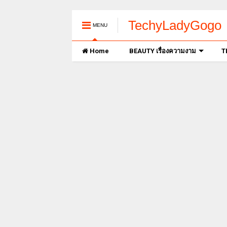
TechyLadyGogo
MENU
Home
BEAUTY เรื่องความงาม
T