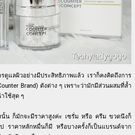
การดูแลผิวอย่างมีประสิทธิภาพแล้ว เราก็คงคิดถึงการ
unter Brand) ดังต่าง ๆ เพราะว่ามักมีส่วนผสมที่ล้ำ
่าใช้สุด ๆ
ั้น ก็มักจะมีราคาสูงค่ะ เซรั่ม หรือ ครีม ขวดนึงก็
 ราคาหลักหมื่นก็มี หรือบางครั้งก็เป็นแบรนด์จาก