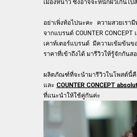
เมืองหนาว ซึ่งอาจจะหนักผิวเกินไป
อย่าเพิ่งท้อไปนะคะ ความสวยเรามี
จากแบรนด์ COUNTER CONCEPT แบ
เคาท์เตอร์แบรนด์ มีความเข้มข้นขอ
ราคาที่เข้าถึงได้ มารีวิวให้รู้จักกันสอ
ผลิตภัณฑ์ที่จะนำมารีวิวในโพสต์นี้ค
และ
COUNTER CONCEPT absolute
ที่แนะนำให้ใช้คู่กันค่ะ