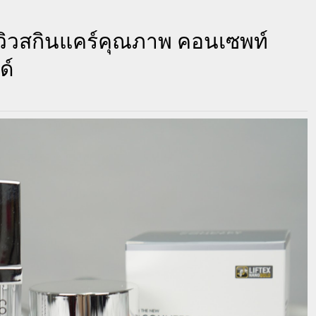
ิวสกินแคร์คุณภาพ คอนเซพท์
ด์