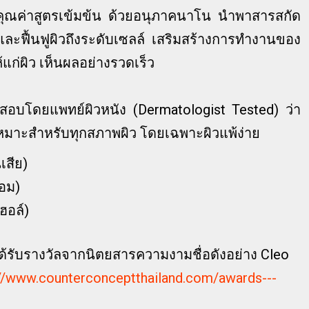
ณค่าสูตรเข้มข้น ด้วยอนุภาคนาโน นำพาสารสกัด
ุงและฟื้นฟูผิวถึงระดับเซลล์ เสริมสร้างการทำงานของ
แก่ผิว เห็นผลอย่างรวดเร็ว
สอบโดยแพทย์ผิวหนัง (Dermatologist Tested) ว่า
เหมาะสำหรับทุกสภาพผิว โดยเฉพาะผิวแพ้ง่าย
เสีย)
อม)
ฮอล์)
ือได้รับรางวัลจากนิตยสารความงามชื่อดังอย่าง Cleo
://www.counterconceptthailand.com/awards---