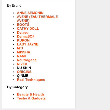
By Brand
ANNE SEMONIN
AVENE (EAU THERMALE
AVENE)
BOOTS
CATHY DOLL
Dejavu
DermaSOF
KURON
LADY JAYNE
MTI
MISSHA
NAMI
Neutrogena
NIVEA
NU SKIN
ORIGINS
QINME
Real Techniques
By Category
Beauty & Health
Techy & Gadgets