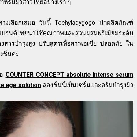
สำหรับผิวสาวไทยอย่างเรา ๆ
ทางเลือกเสมอ วันนี้ Techyladygogo นำผลิตภัณฑ์
รนด์ไทยน่าใช้คุณภาพและส่วนผสมพรีเมียมระดับ
งสารบำรุงสูง ปรับสูตรเพื่อสาวเอเชีย ปลอดภัย ใน
งชิ้นค่ะ
ือ
COUNTER CONCEPT absolute intense serum
 age solution
สองชิ้นนี้เป็นเซรั่มและครีมบำรุงผิว