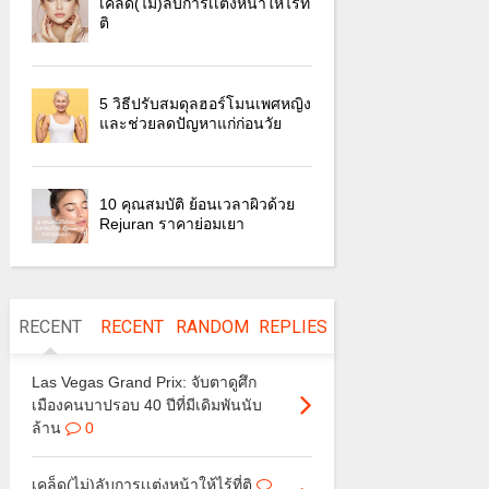
เคล็ด(ไม่)ลับการเเต่งหน้าให้ไร้ที่
ติ
5 วิธีปรับสมดุลฮอร์โมนเพศหญิง
และช่วยลดปัญหาแก่ก่อนวัย
10 คุณสมบัติ ย้อนเวลาผิวด้วย
Rejuran ราคาย่อมเยา
RECENT
RECENT
RANDOM
REPLIES
Las Vegas Grand Prix: จับตาดูศึก
เมืองคนบาปรอบ 40 ปีที่มีเดิมพันนับ
ล้าน
0
เคล็ด(ไม่)ลับการเเต่งหน้าให้ไร้ที่ติ