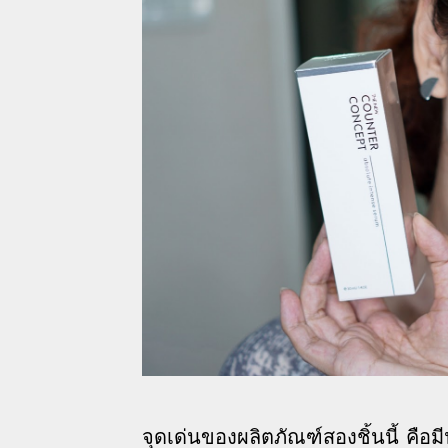
จุดเด่นของผลิตภัณฑ์สองชิ้นนี้ คือ