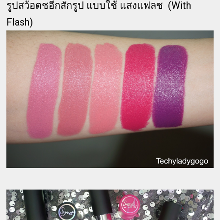
รูปสว้อตชอีกสักรูป แบบใช้ แสงแฟลช (With
Flash)