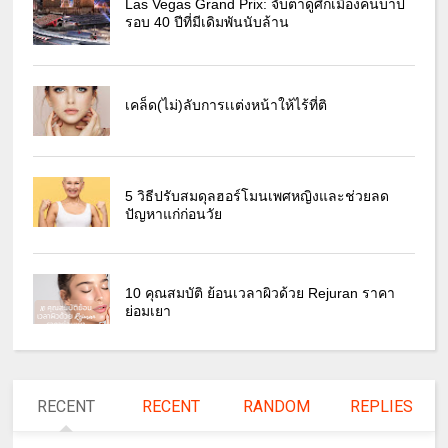
Las Vegas Grand Prix: จับตาดูศึกเมืองคนบาป
รอบ 40 ปีที่มีเดิมพันนับล้าน
เคล็ด(ไม่)ลับการเเต่งหน้าให้ไร้ที่ติ
5 วิธีปรับสมดุลฮอร์โมนเพศหญิงและช่วยลด
ปัญหาแก่ก่อนวัย
10 คุณสมบัติ ย้อนเวลาผิวด้วย Rejuran ราคา
ย่อมเยา
RECENT
RECENT
RANDOM
REPLIES