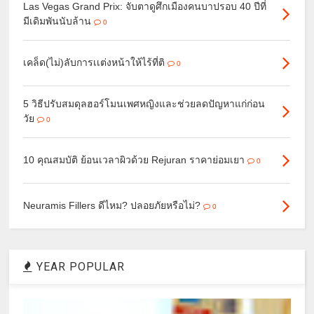
Las Vegas Grand Prix: จับตาดูศึกเมืองคนบาปรอบ 40 ปีที่
มีเดิมพันนับล้าน
0
เคล็ด(ไม่)ลับการเเต่งหน้าให้ไร้ที่ติ
0
5 วิธีปรับสมดุลฮอร์โมนเพศหญิงและช่วยลดปัญหาแก่ก่อน
วัย
0
10 คุณสมบัติ ย้อนเวลาผิวด้วย Rejuran ราคาย่อมเยา
0
Neuramis Fillers ดีไหม? ปลอยภัยหรือไม่?
0
YEAR POPULAR