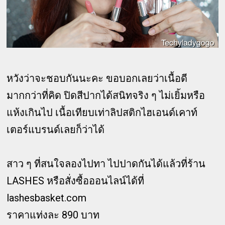
หวังว่าจะชอบกันนะคะ ขอบอกเลยว่าเนื้อดี
มากกว่าที่คิด ปิดสีปากได้สนิทจริง ๆ ไม่เยิ้มหรือ
แห้งเกินไป เนื้อเทียบเท่าลิปสติกไฮเอนด์เคาท์
เตอร์แบรนด์เลยก็ว่าได้
สาว ๆ ที่สนใจลองไปทา ไปปาดกันได้แล้วที่ร้าน
LASHES หรือสั่งซื้อออนไลน์ได้ที่
lashesbasket.com
ราคาแท่งละ 890 บาท