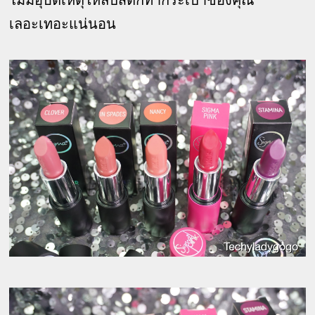
ไม่มีอุบัติเหตุให้ลิปสติกทำกระเป๋าของคุณ
เลอะเทอะแน่นอน