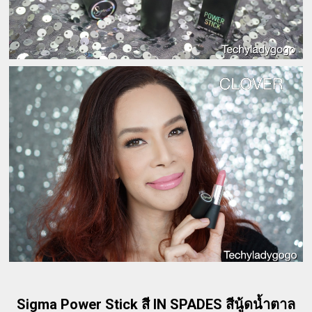
Sigma Power Stick สี IN SPADES สีนู้ดน้ำตาล