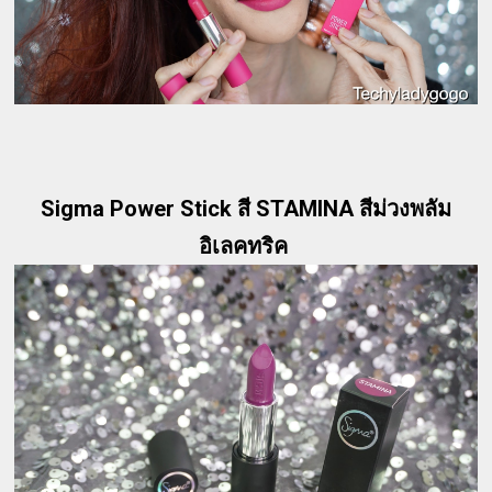
Sigma Power Stick สี STAMINA สีม่วงพลัม
อิเลคทริค