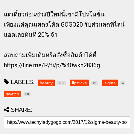
แต่เดี๋ยวก่อนช่วงปีใหม่นี้เขามีโปรโมชั่น
เพียงแค่คุณแสดงโค้ด GOGO20 รับส่วนลดที่ไลน์
แอดเลยทันที่ 20% จ้า
สอบถามเพิ่มเติมหรือสั่งซื้อสินค้าได้ที่
https://line.me/R/ti/p/%40wkh2836g
LABELS:
beauty
lipsticks
sigma
389
29
4
swatch
30
SHARE: