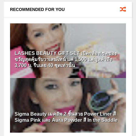
RECOMMENDED FOR YOU
LASHES BEAUTY GIFT SET เปิดกล่องเซตของ
ขวัญสุดคุ้มรับวาเลนไทน์ แค่ 1,500 แต่มูลค่าถึง
3,700 บ. รีบเลย 40 ชุดเท่านั้น
Sigma Beauty เมคอัพ 2 ชิ้นสวย Power Liner สี
Sigma Pink และ Aura Powder สี In the Saddle