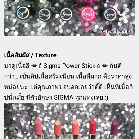
เนื้อสัมผัส / Texture
มาดูเนื้อสี 💋💄Sigma Power Stick💄💋 กันดี
กว่า... เป็นลิปเนื้อครีมเนียน เนื้อดีมาก คือราคาสูง
หน่อยนะ แต่คุณภาพขอบอกเลยว่าดี๊ดี เห็นที่เนื้อลิ
ปนั่นมั้ย มีตัวอักษร SIGMA ทุกแท่งเลย :)