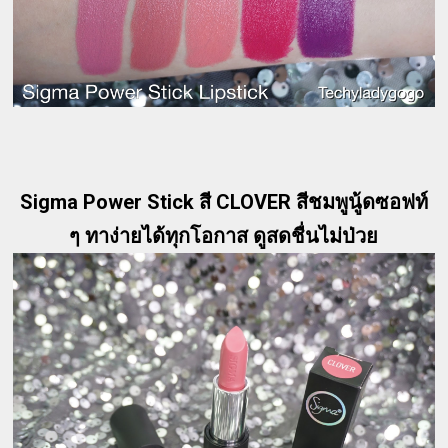
Sigma Power Stick สี CLOVER สีชมพูนู้ดซอฟท์
ๆ ทาง่ายได้ทุกโอกาส ดูสดชื่นไม่ป่วย