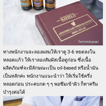
ทางพนักงานจะลองผสมให้เราดู 3-6 หยดลงใน
หลอดแก้ว ให้เราลองสัมผัสเนื้อดูก่อน ซึ่งเนื้อ
ผลิตภัณฑ์จะมีลักษณะเป็น oil-based หรือน้ำมัน
เป็นหลักค่ะ พนักงานแนะนำว่า ให้เริ่มใช้ครึ่ง
หลอดก่อน ประคบกด ๆ ๆ พอซึมเข้าผิว ก็ทาครีม
บำรุงต่อได้