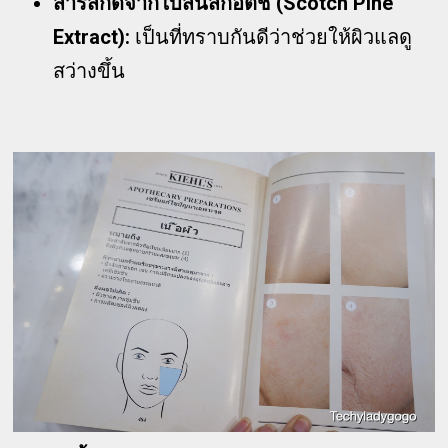
สารสกัดจากใบสนสก็อตช์ (Scotch Pine
Extract):
เป็นที่ทราบกันดีว่าช่วยให้ผิวแลดู
สว่างขึ้น