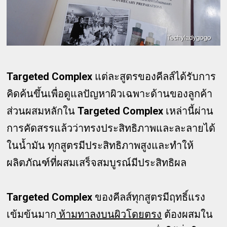
Targeted Complex
แต่ละสูตรของคีลส์ได้รับการ
คิดค้นขึ้นเพื่อดูแลปัญหาผิวเฉพาะด้านของลูกค้า
ส่วนผสมหลักใน
Targeted Complex
เหล่านี้ผ่าน
การคัดสรรแล้วว่าทรงประสิทธิภาพและละลายได้
ในน้ำมัน ทุกสูตรมีประสิทธิภาพสูงและทำให้
ผลิตภัณฑ์ที่ผสมเสร็จสมบูรณ์มีประสิทธิผล
Targeted Complex
ของคีลส์ทุกสูตรมีฤทธิ์แรง
เข้มข้นมาก
ห้ามทาลงบนผิวโดยตรง
ต้องผสมใน