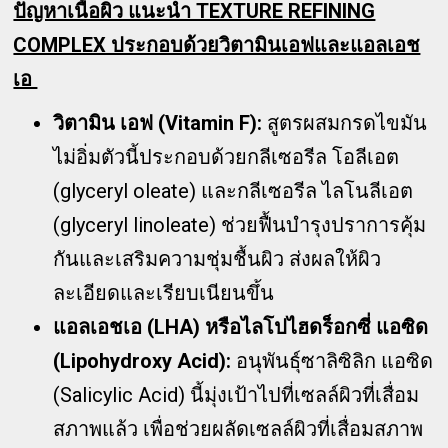
ปัญหาเนื้อผิว แนะนำ TEXTURE REFINING
COMPLEX ประกอบด้วยวิตามินเอฟและแอลเอช
เอ
วิตามิน เอฟ (Vitamin F):
สูตรผสมกรดไขมัน
ไม่อิ่มตัวนี้ประกอบด้วยกลีเซอรีล โอลีเอต
(glyceryl oleate) และกลีเซอรีล ไลโนลีเอต
(glyceryl linoleate) ช่วยฟื้นบำรุงปราการคุ้ม
กันและเสริมความชุ่มชื้นผิว ส่งผลให้ผิว
ละเอียดและเรียบเนียนขึ้น
แอลเอชเอ (LHA) หรือไลโปไฮดร็อกซี่ แอซิด
(Lipohydroxy Acid):
อนุพันธุ์ซาลิซิลิก แอซิด
(Salicylic Acid) นี้มุ่งเป้าไปที่เซลล์ผิวที่เสื่อม
สภาพแล้ว เพื่อช่วยผลัดเซลล์ผิวที่เสื่อมสภาพ