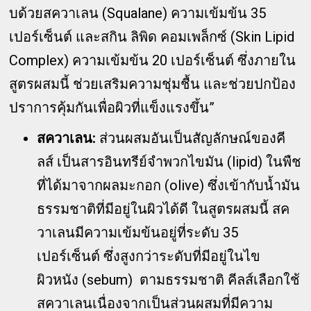
บด้วยสควาเลน (Squalane) ความเข้มข้น 35
เปอร์เซ็นต์ และสกิน ลิพิด คอมเพล็กซ์ (Skin Lipid
Complex) ความเข้มข้น 20 เปอร์เซ็นต์ ซึ่งภายใน
สูตรผสมนี้ ช่วยเสริมความชุ่มชื้น และช่วยปกป้อง
ปราการคุ้มกันเพื่อผิวที่แข็งแรงขึ้น”
สควาเลน:
ส่วนผสมอันเป็นสัญลักษณ์ของคี
ลส์ เป็นสารอินทรีย์จำพวกไขมัน (lipid) ในพืช
ที่ได้มาจากผลมะกอก (olive) ซึ่งเข้ากับน้ำมัน
ธรรมชาติที่มีอยู่ในผิวได้ดี ในสูตรผสมนี้ สค
วาเลนมีความเข้มข้นอยู่ที่ระดับ 35
เปอร์เซ็นต์ ซึ่งสูงกว่าระดับที่มีอยู่ในไข
ผิวหนัง (sebum) ตามธรรมชาติ คีลส์เลือกใช้
สควาเลนเนื่องจากเป็นส่วนผสมที่มีความ