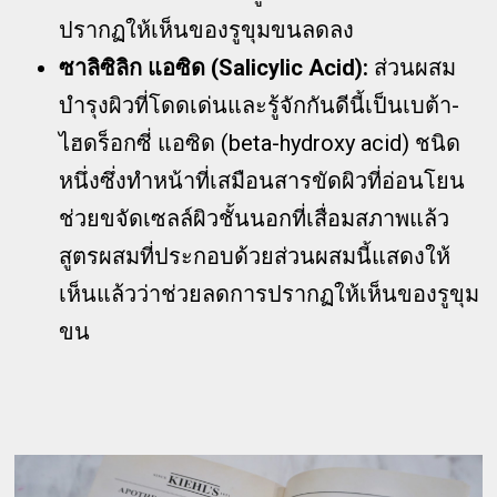
ปรากฏให้เห็นของรูขุมขนลดลง
ซาลิซิลิก แอซิด (Salicylic Acid):
ส่วนผสม
บำรุงผิวที่โดดเด่นและรู้จักกันดีนี้เป็นเบต้า-
ไฮดร็อกซี่ แอซิด (beta-hydroxy acid) ชนิด
หนึ่งซึ่งทำหน้าที่เสมือนสารขัดผิวที่อ่อนโยน
ช่วยขจัดเซลล์ผิวชั้นนอกที่เสื่อมสภาพแล้ว
สูตรผสมที่ประกอบด้วยส่วนผสมนี้แสดงให้
เห็นแล้วว่าช่วยลดการปรากฏให้เห็นของรูขุม
ขน