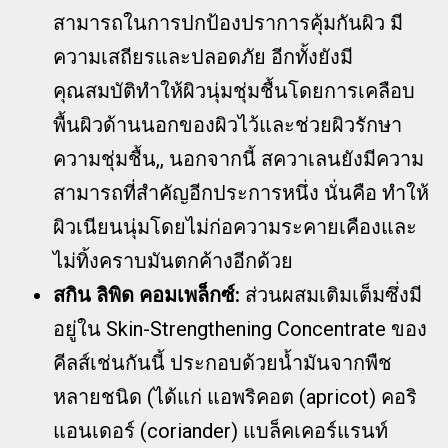
สามารถในการปกป้องปราการคุ้มกันผิว มี
ความเสถียรและปลอดภัย อีกทั้งยังมี
คุณสมบัติทำให้ผิวนุ่มชุ่มชื้นโดยการเคลือบ
พื้นผิวด้านนอกของผิวไว้และช่วยผิวรักษา
ความชุ่มชื้น,, นอกจากนี้ สควาเลนยังมีความ
สามารถที่สำคัญอีกประการหนึ่ง นั่นคือ ทำให้
ผิวเนียนนุ่มโดยไม่ก่อความระคายเคืองและ
ไม่ทิ้งคราบมันตกค้างอีกด้วย
สกิน ลิพิด คอมเพล็กซ์:
ส่วนผสมเติมเต็มซึ่งมี
อยู่ใน Skin-Strengthening Concentrate ของ
คีลส์เช่นกันนี้ ประกอบด้วยน้ำมันจากพืช
หลายชนิด (ได้แก่ แอพริคอต (apricot) คอริ
แอนเดอร์ (coriander) แบล็คเคอร์แรนท์