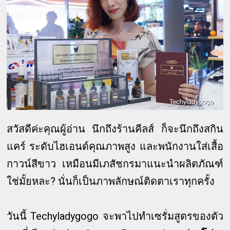
สวัสดีค่ะคุณผู้อ่าน นึกถึงร้านคีลส์ ก็จะนึกถึงสกิน
แคร์ ระดับไฮเอนด์คุณภาพสูง และพนักงานใส่เสื้อ
กาวน์สีขาว เหมือนมีเภสัชกรมาแนะนำผลิตภัณฑ์
ใช่มั้ยหละ? นั่นก็เป็นภาพลักษณ์ติดตาเราทุกครั้ง
วันนี้ Techyladygogo จะพาไปทำเซรั่มสูตรของตัว