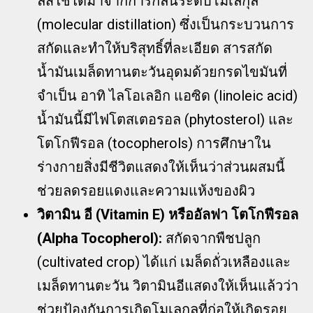
ลส์ใช้ได้มาจากการกลั่นระดับโมเลกุล
(molecular distillation) ซึ่งเป็นกระบวนการ
สกัดและทำให้บริสุทธิ์ที่ละเอียด สารสกัด
น้ำมันเมล็ดทานตะวันอุดมด้วยกรดไขมันที่
จำเป็น อาทิ ไลโอเลอิก แอซิด (linoleic acid)
น้ำมันนี้มีไฟโตสเตอรอล (phytosterol) และ
โตโกฟีรอล (tocopherols) การศึกษาใน
ร่างกายสิ่งมีชีวิตแสดงให้เห็นว่าส่วนผสมนี้
ช่วยลดรอยแดงและความแห้งของผิว
วิตามิน อี (Vitamin E) หรืออัลฟา โตโกฟีรอล
(Alpha Tocopherol):
สกัดจากพืชปลูก
(cultivated crop) ได้แก่ เมล็ดถั่วเหลืองและ
เมล็ดทานตะวัน วิตามินอีแสดงให้เห็นแล้วว่า
ช่วยป้องกันการเกิดโมเลกุลที่ก่อให้เกิดรอย