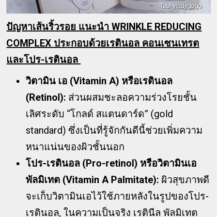
ปัญหาเส้นริ้วรอย แนะนำ WRINKLE REDUCING
COMPLEX ประกอบด้วยเรตินอล คอนเซนเทรต
และโปร-เรตินอล
วิตามิน เอ (Vitamin A) หรือเรตินอล
(Retinol):
ส่วนผสมชะลอความร่วงโรยชั้น
เลิศระดับ “โกลด์ สแตนดาร์ด” (gold
standard) ซึ่งเป็นที่รู้จักกันดีนี้ช่วยเพิ่มความ
หนาแน่นของผิวชั้นนอก
โปร-เรตินอล (Pro-retinol) หรือวิตามินเอ
พัลมิเทต (Vitamin A Palmitate):
ผิวสุขภาพดี
จะเก็บวิตามินเอไว้ใช้ภายหลังในรูปของโปร-
เรตินอล, ในความเป็นจริง เรตินีล พัลมิเทต