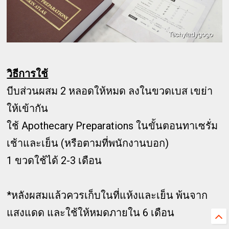
วิธีการใช้
บีบส่วนผสม 2 หลอดให้หมด ลงในขวดเบส เขย่า
ให้เข้ากัน
ใช้ Apothecary Preparations ในขั้นตอนทาเซรั่ม
เช้าและเย็น (หรือตามที่พนักงานบอก)
1 ขวดใช้ได้ 2-3 เดือน
*หลังผสมแล้วควรเก็บในที่แห้งและเย็น พ้นจาก
แสงแดด และใช้ให้หมดภายใน 6 เดือน