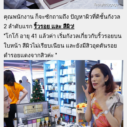
คุณพนักงาน ก็จะซักถามถึง ปัญหาผิวที่ดิชั้นกังวล
2 ลำดับแรก
ริ้วรอย และ สีผิว!
"โกโก้ อายุ 41 แล้วค่า เริ่มกังวลเกี่ยวกับริ้วรอยบน
ใบหน้า สีผิวไม่เรียบเนียน และยังมีสิวอุดตันรอย
ดำรอยแดงจากสิวค่ะ "