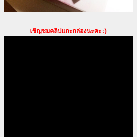
เชิญชมคลิปแกะกล่องนะคะ :)