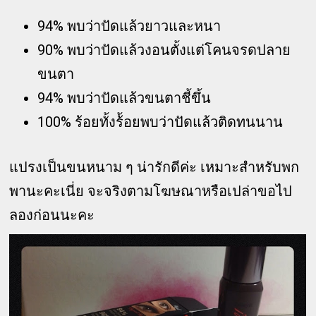
94% พบว่าปัดแล้วยาวและหนา
90% พบว่าปัดแล้วงอนตั้งแต่โคนจรดปลาย
ขนตา
94% พบว่าปัดแล้วขนตาชี้ขึ้น
100% ร้อยทั้งร้้อยพบว่าปัดแล้วติดทนนาน
แปรงเป็นขนหนาม ๆ น่ารักดีค่ะ เหมาะสำหรับพก
พานะคะเนี่ย จะจริงตามโฆษณาหรือเปล่าขอไป
ลองก่อนนะคะ