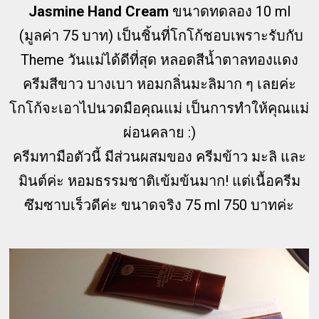
Jasmine Hand Cream
ขนาดทดลอง 10 ml
(มูลค่า 75 บาท) เป็นชิ้นที่โกโก้ชอบเพราะรับกับ
Theme วันแม่ได้ดีที่สุด หลอดสีน้ำตาลทองแดง
ครีมสีขาว บางเบา หอมกลิ่นมะลิมาก ๆ เลยค่ะ
โกโก้จะเอาไปนวดมือคุณแม่ เป็นการทำให้คุณแม่
ผ่อนคลาย :)
ครีมทามือตัวนี้ มีส่วนผสมของ ครีมข้าว มะลิ และ
มินต์ค่ะ หอมธรรมชาติเข้มข้นมาก! แต่เนื้อครีม
ซึมซาบเร็วดีค่ะ ขนาดจริง 75 ml 750 บาทค่ะ