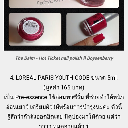
The Balm - Hot Ticket nail polish สี Boysenberry
4. LOREAL PARIS YOUTH CODE ขนาด 5ml.
(มูลค่า 165 บาท)
เป็น Pre-essence ใช้ก่อนทาซีรั่ม ที่ช่วยทำให้หน้า
อ่อนเยาว์ เตรียมผิวให้พร้อมการบำรุงนะคะ ตัวนี้
รู้สึกว่ากำลังฮอตฮิตเลย มีคูปองมาให้ด้วย แต่ว่า
าาาา หมดอายุแล้ว :(