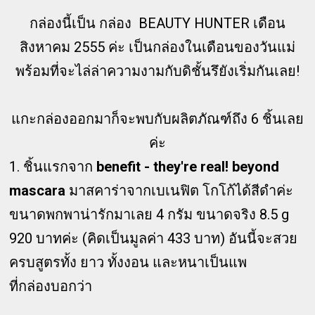
กล่องนี้เป็น กล่อง BEAUTY HUNTER เดือน
สิงหาคม 2555 ค่ะ เป็นกล่องในเดือนของวันแม่
พร้อมที่จะไล่ล่าความงามกับดิชั้นรึยังเริ่มกันเลย!
แกะกล่องออกมาก็จะพบกับผลิตภัณฑ์ถึง 6 ชิ้นเลย
ค่ะ
1. ชิ้นแรกจาก
benefit - they're real! beyond
mascara
มาสคาร่าจากเบเนฟิต โกโก้ได้สีดำค่ะ
ขนาดพกพาน่ารักมาเลย 4 กรัม ขนาดจริง 8.5 g
920 บาทค่ะ (คิดเป็นมูลค่า 433 บาท) อันนี้จะสวย
ครบสูตรทั้ง ยาว ทั้งงอน และหนาเป็นแพ
ที่กล่องบอกว่า