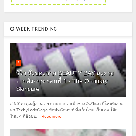
WEEK TRENDING
1
รีวิว สั่งของจาก BEAUTY BAY ส่งตรง
จากอังกฤษ รอบที่ 1 - The Ordinary
Skincare
สวัสดีค่ะคุณผู้อ่าน อยากจะบอกว่าเมื่อช่วงสิ้นปีและปีใหม่ที่ผ่าน
มา TechyLadyGogo ช้อปหนักมาก! ทั้งเว็บไทย เว็บเทศ โอ๊ย!
ไหน ๆ ก็ช้อปป...
Readmore