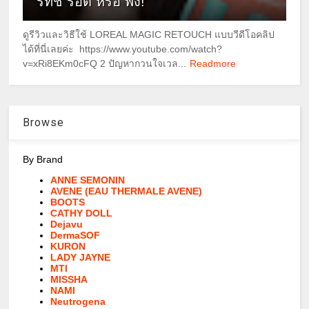
รีทัช รอด หรือ พัง!
ดูรีวิวและวิธีใช้ LOREAL MAGIC RETOUCH แบบวีดีโอคลิป
ได้ที่นี่เลยค่ะ https://www.youtube.com/watch?
v=xRi8EKm0cFQ 2 ปัญหากวนใจเวล...
Readmore
Browse
By Brand
ANNE SEMONIN
AVENE (EAU THERMALE AVENE)
BOOTS
CATHY DOLL
Dejavu
DermaSOF
KURON
LADY JAYNE
MTI
MISSHA
NAMI
Neutrogena