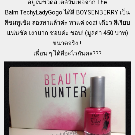
อยู่ในขวดสไตล์วินเทจจาก The
Balm TechyLadyGogo ได้สี BOYSENBERRY เป็น
สีชมพูเข้ม ลองทาแล้วค่ะ ทาแค่ coat เดียว สีเรียบ
แน่นชัด เงามาก ชอบค่ะ ชอบ! (มูลค่า 450 บาท)
ขนาดจริง!!
เพื่อน ๆ ได้สีอะไรกันคะ???