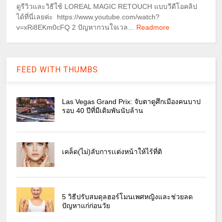
ดูรีวิวและวิธีใช้ LOREAL MAGIC RETOUCH แบบวีดีโอคลิป
ได้ที่นี่เลยค่ะ https://www.youtube.com/watch?
v=xRi8EKm0cFQ 2 ปัญหากวนใจเวล...
Readmore
FEED WITH THUMBS
Las Vegas Grand Prix: จับตาดูศึกเมืองคนบาป
รอบ 40 ปีที่มีเดิมพันนับล้าน
เคล็ด(ไม่)ลับการเเต่งหน้าให้ไร้ที่ติ
5 วิธีปรับสมดุลฮอร์โมนเพศหญิงและช่วยลด
ปัญหาแก่ก่อนวัย