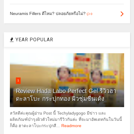
Neuramis Fillers ดีไหม? ปลอยภัยหรือไม่?
0
YEAR POPULAR
1
Review Hada Labo Perfect Gel รีวิวฮา
ดะลาโบะ กระปุกทอง ผิวชุ่มชื่นเด้ง
สวัสดีค่ะคุณผู้อ่าน Post นี้ Techyladygogo มีข่าว และ
ผลิตภัณฑ์บำรุงผิวตัวใหม่มารีวิวกันค่ะ ที่จะมาอัพเดทกันในวันนี้
ก็คือ ฮาดะลาโบะกระปุกสี...
Readmore