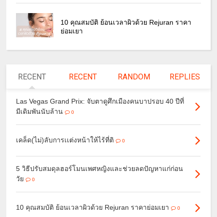
10 คุณสมบัติ ย้อนเวลาผิวด้วย Rejuran ราคา
ย่อมเยา
RECENT
RECENT
RANDOM
REPLIES
Las Vegas Grand Prix: จับตาดูศึกเมืองคนบาปรอบ 40 ปีที่
มีเดิมพันนับล้าน
0
เคล็ด(ไม่)ลับการเเต่งหน้าให้ไร้ที่ติ
0
5 วิธีปรับสมดุลฮอร์โมนเพศหญิงและช่วยลดปัญหาแก่ก่อน
วัย
0
10 คุณสมบัติ ย้อนเวลาผิวด้วย Rejuran ราคาย่อมเยา
0