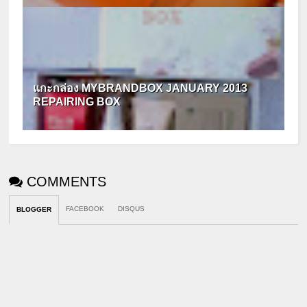
แกะกล่อง MYBRANDBOX JANUARY 2013
REPAIRING BOX
COMMENTS
FACEBOOK
DISQUS
BLOGGER