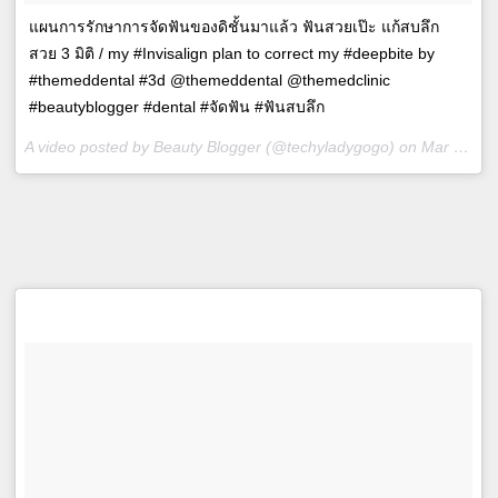
แผนการรักษาการจัดฟันของดิชั้นมาแล้ว ฟันสวยเป๊ะ แก้สบลึก
สวย 3 มิติ / my #Invisalign plan to correct my #deepbite by
#themeddental #3d @themeddental @themedclinic
#beautyblogger #dental #จัดฟัน #ฟันสบลึก
A video posted by Beauty Blogger (@techyladygogo) on
Mar 29, 2016 at 5:38am PDT