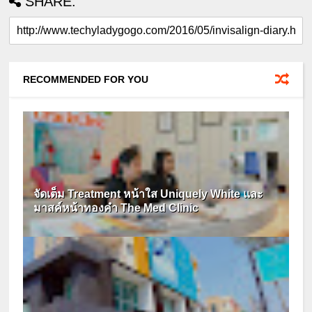
SHARE:
RECOMMENDED FOR YOU
จัดเต็ม Treatment หน้าใส Uniquely White และ
มาสค์หน้าทองคำ The Med Clinic