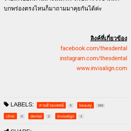
บกพร่องตรงไหนก็มาถามมาคุยกันได้ค่ะ
ลิงค์ที่เกี่ยวข้อง
facebook.com/thesdental
instagram.com/thesdental
www.invisalign.com
LABELS:
สวยด้วยแพทย์
beauty
5
389
clinic
dental
invisalign
4
2
1