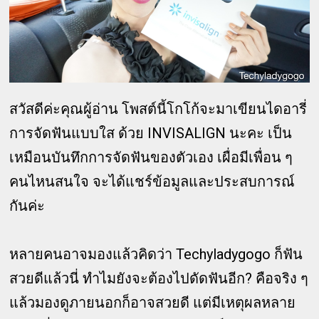
สวัสดีค่ะคุณผู้อ่าน โพสต์นี้โกโก้จะมาเขียนไดอารี่
การจัดฟันแบบใส ด้วย INVISALIGN นะคะ เป็น
เหมือนบันทึกการจัดฟันของตัวเอง เผื่อมีเพื่อน ๆ
คนไหนสนใจ จะได้แชร์ข้อมูลและประสบการณ์
กันค่ะ
หลายคนอาจมองแล้วคิดว่า Techyladygogo ก็ฟัน
สวยดีแล้วนี่ ทำไมยังจะต้องไปดัดฟันอีก? คือจริง ๆ
แล้วมองดูภายนอกก็อาจสวยดี แต่มีเหตุผลหลาย