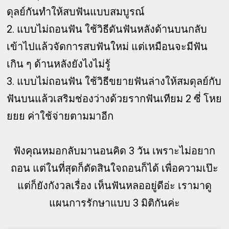
ดุลย์กันทำให้สบฟันแบบสมบูรณ์
2. แบบไม่ถอนฟัน ใช้วิธีดันฟันหลังด้านบนกลับ
เข้าไปแล้วจัดการสบฟันใหม่ แต่เหมือนจะมีฟัน
เกิน ๆ ด้านหลังยังไงไม่รู้
3. แบบไม่ถอนฟัน ใช้วิธีขยายฟันล่างให้สมดุลย์กับ
ฟันบนแล้วเสริมช่องว่างด้วยรากฟันเทียม 2 ซี่ โหย
ยยย ค่าใช้จ่ายตามมาอีก
ฟังคุณหมอกลับมานอนคิด 3 วัน เพราะไม่อยาก
ถอน แต่ในที่สุดก็ตัดสินใจถอนก็ได้ เพื่อความเป๊ะ
แต่ก็ยังกังวลเรื่อง เห็นฟันหลออยู่ดีอ่ะ เรามาดู
แผนการรักษาแบบ 3 มิติกันค่ะ