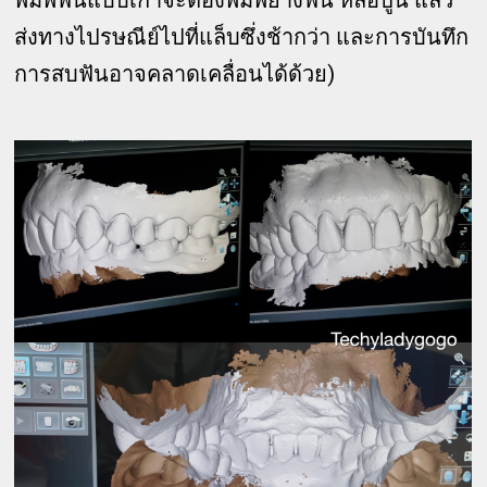
พิมพ์ฟันแบบเก่าจะต้องพิมพ์ยางฟัน หล่อปูน แล้ว
ส่งทางไปรษณีย์ไปที่แล็บซึ่งช้ากว่า และการบันทึก
การสบฟันอาจคลาดเคลื่อนได้ด้วย)