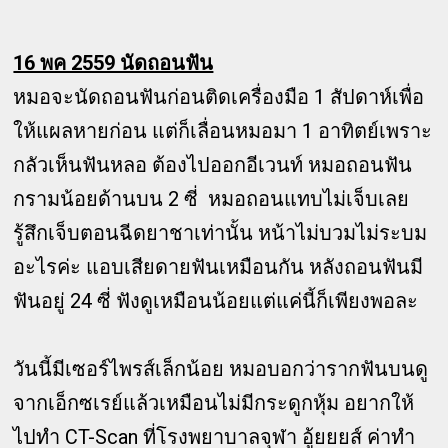
16 พค 2559 นัดถอนฟัน
หมอจะนัดถอนฟันก่อนติดเครื่องมือ 1 สัปดาห์เพื่อ
ให้แผลหายก่อน แต่ก็เลื่อนหมอมา 1 อาทิตย์เพราะ
กลัวเห็นฟันหลอ ต้องไปออกอีเวนท์ หมอถอนฟัน
กรามน้อยด้านบน 2 ซี่ หมอถอนแทบไม่เจ็บเลย
รู้สึกเจ็บตอนฉีดยาชาเท่านั้น หน้าไม่บวมไม่ระบม
อะไรค่ะ แอบเสียดายฟันเหมือนกัน หลังถอนฟันมี
ฟันอยู่ 24 ซี่ ฟังดูเหมือนน้อยแต่แค่นี้ก็เพียงพอละ
วันนี้มีเซอร์ไพรส์เล็กน้อย หมอบอกว่ารากฟันบนดู
จากเอ็กซเรย์แล้วเหมือนไม่มีกระดูกหุ้ม อยากให้
ไปทำ CT-Scan ที่โรงพยาบาลจุฬา อู้ยยยส์ ค่าทำ