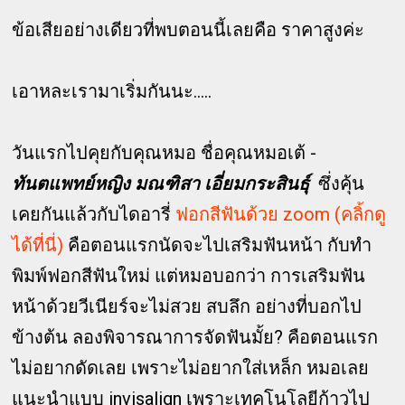
ข้อเสียอย่างเดียวที่พบตอนนี้เลยคือ ราคาสูงค่ะ
เอาหละเรามาเริ่มกันนะ.....
วันแรกไปคุยกับคุณหมอ ชื่อคุณหมอเต้ -
ทันตแพทย์หญิง มณฑิสา เอี่ยมกระสินธุ์
ซึ่งคุ้น
เคยกันแล้วกับไดอารี่
ฟอกสีฟันด้วย zoom (คลิ้กดู
ได้ที่นี่)
คือตอนแรกนัดจะไปเสริมฟันหน้า กับทำ
พิมพ์ฟอกสีฟันใหม่ แต่หมอบอกว่า การเสริมฟัน
หน้าด้วยวีเนียร์จะไม่สวย สบลึก อย่างที่บอกไป
ข้างต้น ลองพิจารณาการจัดฟันมั้ย? คือตอนแรก
ไม่อยากดัดเลย เพราะไม่อยากใส่เหล็ก หมอเลย
แนะนำแบบ invisalign เพราะเทคโนโลยีก้าวไป