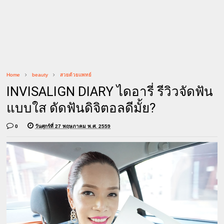
Home
beauty
สวยด้วยแพทย์
INVISALIGN DIARY ไดอารี่ รีวิวจัดฟัน
แบบใส ดัดฟันดิจิตอลดีมั้ย?
0
วันศุกร์ที่ 27 พฤษภาคม พ.ศ. 2559