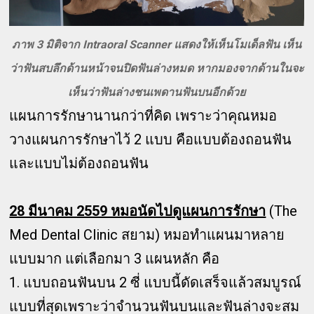
ภาพ 3 มิติจาก Intraoral Scanner แสดงให้เห็นโมเด็ลฟัน เห็น
ว่าฟันสบลึกด้านหน้าจนปิดฟันล่างหมด หากมองจากด้านในจะ
เห็นว่าฟันล่างชนเพดานฟันบนอีกด้วย
แผนการรักษานานกว่าที่คิด เพราะว่าคุณหมอ
วางแผนการรักษาไว้ 2 แบบ คือแบบต้องถอนฟัน
และแบบไม่ต้องถอนฟัน
28 มีนาคม 2559 หมอนัดไปดูแผนการรักษา
(The
Med Dental Clinic สยาม) หมอทำแผนมาหลาย
แบบมาก แต่เลือกมา 3 แผนหลัก คือ
1. แบบถอนฟันบน 2 ซี่ แบบนี้ดัดเสร็จแล้วสมบูรณ์
แบบที่สุดเพราะว่าจำนวนฟันบนและฟันล่างจะสม