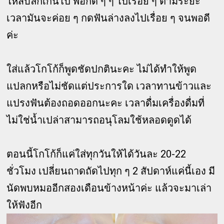
ให้สบลึกเกินไป พอกัด ๆ ๆ ไปเรื่อย ๆ ตามระยะ
เวลามันจะค่อย ๆ กดฟันล่างลงไปเรื่อย ๆ จนพอดี
ค่ะ
ใส่แล้วโกโก้ก็พูดชัดปกตินะคะ ไม่ได้ทำให้พูด
แปลกหรือไม่ชัดแต่ประการใด เวลาทานข้าวและ
แปรงฟันต้องถอดออกนะคะ เวลาดื่มเครื่องดื่มที่
ไม่ใช่น้ำเปล่าสามารถอนุโลมใช้หลอดดูดได้
ตอนนี้โกโก้ก็แค่ใส่ทุกวันให้ได้วันละ 20-22
ชั่วโมง เปลี่ยนถาดถัดไปทุก ๆ 2 สัปดาห์แค่นี้เอง มี
นัดพบหมออีกสองเดือนข้างหน้าค่ะ แล้วจะมาเล่า
ให้ฟังอีก