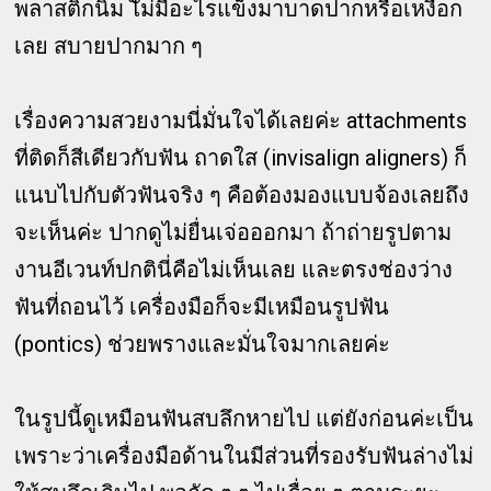
พลาสติกนิ่ม ไัม่มีอะไรแข็งมาบาดปากหรือเหงือก
เลย สบายปากมาก ๆ
เรื่องความสวยงามนี่มั่นใจได้เลยค่ะ attachments
ที่ติดก็สีเดียวกับฟัน ถาดใส (invisalign aligners) ก็
แนบไปกับตัวฟันจริง ๆ คือต้องมองแบบจ้องเลยถึง
จะเห็นค่ะ ปากดูไม่ยื่นเจ่อออกมา ถ้าถ่ายรูปตาม
งานอีเวนท์ปกตินี่คือไม่เห็นเลย และตรงช่องว่าง
ฟันที่ถอนไว้ เครื่องมือก็จะมีเหมือนรูปฟัน
(pontics) ช่วยพรางและมั่นใจมากเลยค่ะ
ในรูปนี้ดูเหมือนฟันสบลึกหายไป แต่ยังก่อนค่ะเป็น
เพราะว่าเครื่องมือด้านในมีส่วนที่รองรับฟันล่างไม่