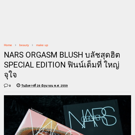
Home
beauty
make up
NARS ORGASM BLUSH บลัชสุดฮิต
SPECIAL EDITION ฟินน์เต็มที่ ใหญ่
จุใจ
0
วันอังคารที่ 28 มิถุนายน พ.ศ. 2559