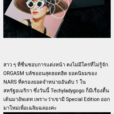
สาว ๆ ที่ชื่นชอบการแต่งหน้า คงไม่มีใครที่ไม่รู้จัก
ORGASM บลัชออนสุดฮอตฮิต ยอดนิยมของ
NARS ที่ครองยอดจำหน่ายอันดับ 1 ใน
สหรัฐอเมริกา ซึ่งวันนี้ Techyladygogo ก็มีเรื่องตื้น
เต้นมาอัพเดท เพราะว่าเขามี Special Edition ออก
มาใหม่เพื่อเฉลิมฉลองค่ะ