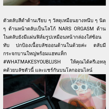
ตัวตลับสีดำด้านเรียบ ๆ วัสดุเหมือนยางหนึบ ๆ นิด
ๆ ด้านหน้าตลับเป็นโลโก้ NARS ORGASM ด้าน
ในตลับยังมีแผ่นฟิล์มรูปเหมือนหน้ากล่องใส่ซ้อน
ทับ ปกป้องเนื้อบลัชออนด้านในด้วยค่ะ ตลับมี
กระจกบานใหญ่พร้อมแฮทแท็ก
#WHATMAKESYOUBLUSH ให้คุณได้ครีเอทลุ
คด้วยบลัชตัวนี้ และแชร์กันบนโลกออนไลน์