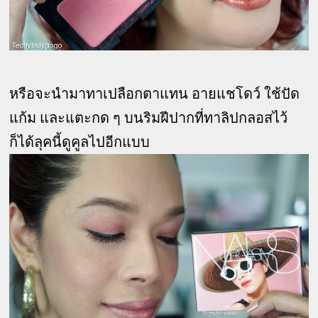
หรือจะนำมาทาเปลือกตาแทน อายแชโดว์ ใช้ปัด
แก้ม และแตะกด ๆ บนริมฝีปากที่ทาลิปกลอสไว้
ก็ได้ลุคนี้ดูคูลไปอีกแบบ