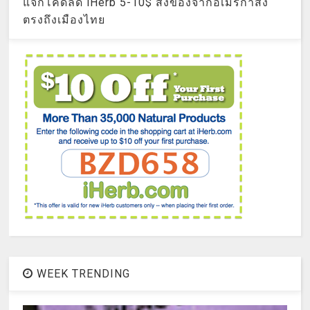
แจกโค้ดลด iHerb 5-10$ สั่งของจากอเมริกาส่ง
ตรงถึงเมืองไทย
WEEK TRENDING