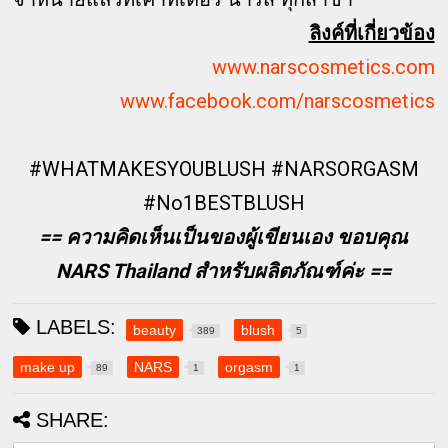
ลิงค์ที่เกี่ยวข้อง
www.narscosmetics.com
www.facebook.com/narscosmetics
#WHATMAKESYOUBLUSH #NARSORGASM
#No1BESTBLUSH
== ความคิดเห็นเป็นของผู้เขียนเอง ขอบคุณ
NARS Thailand สำหรับผลิตภัณฑ์ค่ะ ==
LABELS:
beauty
blush
389
5
make up
NARS
orgasm
89
1
1
SHARE: