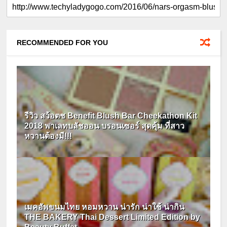
RECOMMENDED FOR YOU
รีวิว สว้อตช Benefit Blush Bar Cheekathon Kit
2018 พาเลทบลัชออน บรอนเซอร์ สุดคุ้ม ที่สาว
หวานต้องมี!!!
เมคอัพขนมไทย หอมหวาน น่ารัก น่าใช้ น่ากิน
THE BAKERY Thai Dessert Limited Edition by