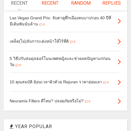
RECENT
RECENT
RANDOM
REPLIES
Las Vegas Grand Prix: จับตาดูศึกเมืองคนบาปรอบ 40 ปีที่
มีเดิมพันนับล้าน
0
เคล็ด(ไม่)ลับการเเต่งหน้าให้ไร้ที่ติ
0
5 วิธีปรับสมดุลฮอร์โมนเพศหญิงและช่วยลดปัญหาแก่ก่อน
วัย
0
10 คุณสมบัติ ย้อนเวลาผิวด้วย Rejuran ราคาย่อมเยา
0
Neuramis Fillers ดีไหม? ปลอยภัยหรือไม่?
0
YEAR POPULAR