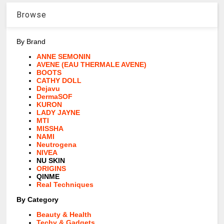
Browse
By Brand
ANNE SEMONIN
AVENE (EAU THERMALE AVENE)
BOOTS
CATHY DOLL
Dejavu
DermaSOF
KURON
LADY JAYNE
MTI
MISSHA
NAMI
Neutrogena
NIVEA
NU SKIN
ORIGINS
QINME
Real Techniques
By Category
Beauty & Health
Techy & Gadgets