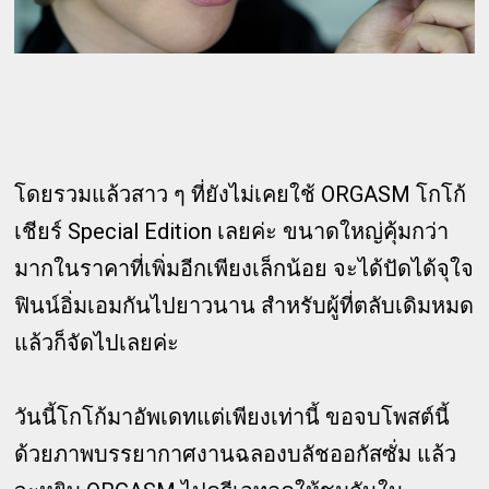
โดยรวมแล้วสาว ๆ ที่ยังไม่เคยใช้ ORGASM โกโก้
เชียร์ Special Edition เลยค่ะ ขนาดใหญ่คุ้มกว่า
มากในราคาที่เพิ่มอีกเพียงเล็กน้อย จะได้ปัดได้จุใจ
ฟินน์อิ่มเอมกันไปยาวนาน สำหรับผู้ที่ตลับเดิมหมด
แล้วก็จัดไปเลยค่ะ
วันนี้โกโก้มาอัพเดทแต่เพียงเท่านี้ ขอจบโพสต์นี้
ด้วยภาพบรรยากาศงานฉลองบลัชออกัสซั่ม แล้ว