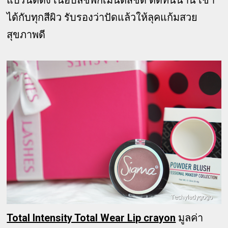
แบรนด์ดัง เนื้อบลัชพิกเมนต์สีชัด ติดทนนาน เข้า
ได้กับทุกสีผิว รับรองว่าปัดแล้วให้ลุคแก้มสวย
สุขภาพดี
Total Intensity Total Wear Lip crayon
มูลค่า