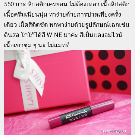
550 บาท ลิปสติกเครยอน ไม่ต้องเหลา เนื้อลิปสติก
เนื้อครีมเนียนนุ่ม ทาง่ายด้วยการปาดเพียงครั้ง
เดียว เม็ดสีติดชัด พกพาง่ายด้วยรูปลักษณ์เฉกเช่น
ดินสอ โกโก้ได้สี WINE มาค่ะ สีเป็นแดงอมไวน์
เนื้อเขาชุ่ม ๆ นะ ไม่แมทท์