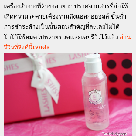
เครื่องสำอางที่ล้างออกยาก ปราศจากสารที่ก่อให้
เกิดความระคายเคืองรวมถึงแอลกอฮอลล์ ขั้นต่ำ
การชำระล้างเป็นขั้นตอนสำคัญที่ละเลยไม่ได้
โกโก้ใช้หมดไปหลายขวดและเคยรีวิวไว้แล้ว
อ่าน
รีวิวที่ลิงค์นี้เลยค่ะ