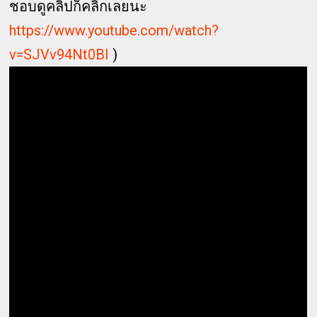
ชอบดูคลิปก็คลิ้กเลยนะ
https://www.youtube.com/watch?
v=SJVv94Nt0BI
)