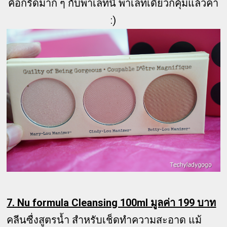
คือกรี๊ดมาก ๆ กับพาเลทนี้ พาเลทเดียวก็คุ้มแล้วค่า
:)
7. Nu formula Cleansing 100ml มูลค่า 199 บาท
คลีนซื่งสูตรน้ำ สำหรับเช็ดทำความสะอาด แม้