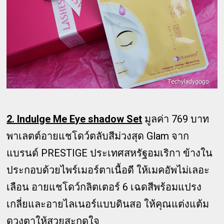
2. Indulge Me Eye shadow Set
มูลค่า 769 บาท
พาเลตต์อายแชโดว์ตลับสีม่วงสุด Glam จาก
แบรนด์ PRESTIGE ประเทศสหรัฐอมเริกา ข้างใน
ประกอบด้วยไพร์เมอร์ตาเนื้อดี ให้เมคอัพไม่เลอะ
เลือน อายแชโดว์กลิตเตอร์ 6 เฉดสีพร้อมแปรง
เกลี่ยและอายไลเนอร์แบบดินสอ ให้คุณแต่งแต้ม
ดวงตาให้สวยสะกดใจ