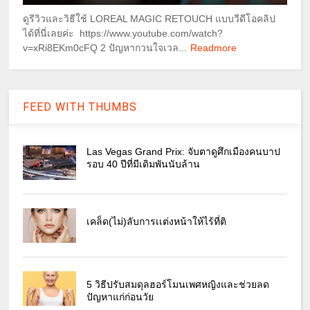
ดูรีวิวและวิธีใช้ LOREAL MAGIC RETOUCH แบบวีดีโอคลิป
ได้ที่นี่เลยค่ะ https://www.youtube.com/watch?
v=xRi8EKm0cFQ 2 ปัญหากวนใจเวล...
Readmore
FEED WITH THUMBS
Las Vegas Grand Prix: จับตาดูศึกเมืองคนบาป
รอบ 40 ปีที่มีเดิมพันนับล้าน
เคล็ด(ไม่)ลับการเเต่งหน้าให้ไร้ที่ติ
5 วิธีปรับสมดุลฮอร์โมนเพศหญิงและช่วยลด
ปัญหาแก่ก่อนวัย