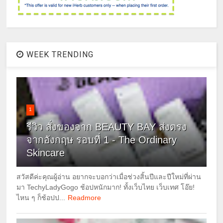
WEEK TRENDING
1
รีวิว สั่งของจาก BEAUTY BAY ส่งตรง
จากอังกฤษ รอบที่ 1 - The Ordinary
Skincare
สวัสดีค่ะคุณผู้อ่าน อยากจะบอกว่าเมื่อช่วงสิ้นปีและปีใหม่ที่ผ่าน
มา TechyLadyGogo ช้อปหนักมาก! ทั้งเว็บไทย เว็บเทศ โอ๊ย!
ไหน ๆ ก็ช้อปป...
Readmore