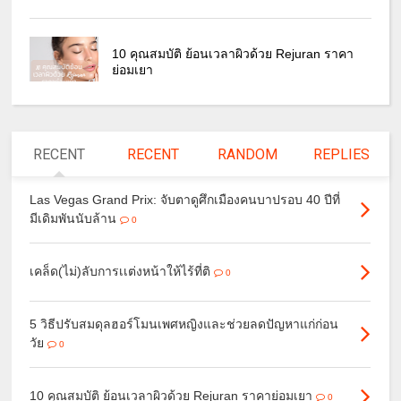
10 คุณสมบัติ ย้อนเวลาผิวด้วย Rejuran ราคา
ย่อมเยา
RECENT
RECENT
RANDOM
REPLIES
Las Vegas Grand Prix: จับตาดูศึกเมืองคนบาปรอบ 40 ปีที่
มีเดิมพันนับล้าน
0
เคล็ด(ไม่)ลับการเเต่งหน้าให้ไร้ที่ติ
0
5 วิธีปรับสมดุลฮอร์โมนเพศหญิงและช่วยลดปัญหาแก่ก่อน
วัย
0
10 คุณสมบัติ ย้อนเวลาผิวด้วย Rejuran ราคาย่อมเยา
0