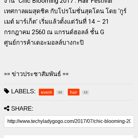
งาน “Chic Blooming 2017 : Hair Festival”
เทศกาลผมสุดชิค กับโปรโมชั่นสุดโดน โดย ‘กูร์
เมต์ มาร์เก็ต’ เริ่มแล้วตั้งแต่วันที่ 14 – 21
กรกฎาคม 2560 ณ แกรนด์ฮอลล์ ชั้น G
ศูนย์การค้าเดอะมอลล์บางกะปิ
== ข่าวประชาสัมพันธ์ ==
LABELS:
event
hair
34
13
SHARE: