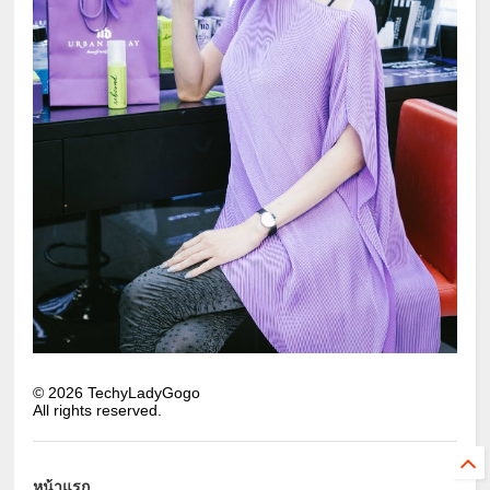
©
2026
TechyLadyGogo
All rights reserved.
หน้าแรก