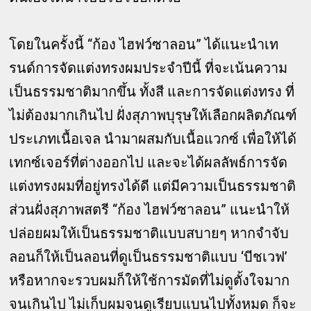
โดยในครั้งนี้ “ก้อง ไฮฟว์ซาลอน” ได้แนะนำเท
รนด์การจัดแต่งทรงผมประจำปีนี้ ที่จะเน้นความ
เป็นธรรมชาติมากขึ้น ทั้งสี และการจัดแต่งทรง ที่
ไม่ต้องมากเกินไป ฝั่งสุภาพบุรุษให้เลือกผลิตภัณฑ์
ประเภทเนื้อเจล นำมาผสมกับเนื้อแวกซ์ เพื่อให้ได้
เทกซ์เจอร์ที่ต่างออกไป และจะได้ผลลัพธ์การจัด
แต่งทรงผมที่อยู่ทรงได้ดี แต่มีความเป็นธรรมชาติ
ส่วนฝั่งสุภาพสตรี “ก้อง ไฮฟว์ซาลอน” แนะนำให้
ปล่อยผมให้เป็นธรรมชาติแบบสบายๆ หากจำจับ
ลอนก็ให้เป็นลอนที่ดูเป็นธรรมชาติแบบ ‘บีชเวฟ’
หรือหากจะรวบผมก็ให้ใช้การมัดที่ไม่ดูตั้งใจมาก
จนเกินไป ไม่เก็บผมจนดูเรียบแบนไปทั้งหมด ก็จะ