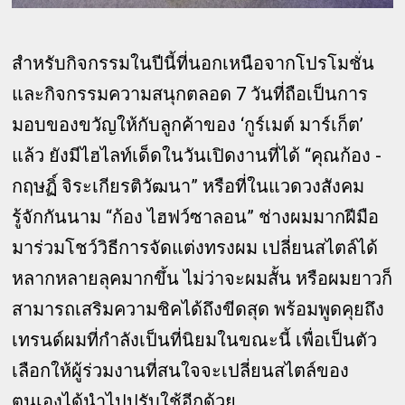
สำหรับกิจกรรมในปีนี้ที่นอกเหนือจากโปรโมชั่น
และกิจกรรมความสนุกตลอด 7 วันที่ถือเป็นการ
มอบของขวัญให้กับลูกค้าของ ‘กูร์เมต์ มาร์เก็ต’
แล้ว ยังมีไฮไลท์เด็ดในวันเปิดงานที่ได้ “คุณก้อง -
กฤษฏิ์ จิระเกียรติวัฒนา” หรือที่ในแวดวงสังคม
รู้จักกันนาม “ก้อง ไฮฟว์ซาลอน” ช่างผมมากฝีมือ
มาร่วมโชว์วิธีการจัดแต่งทรงผม เปลี่ยนสไตล์ได้
หลากหลายลุคมากขึ้น ไม่ว่าจะผมสั้น หรือผมยาวก็
สามารถเสริมความชิคได้ถึงขีดสุด พร้อมพูดคุยถึง
เทรนด์ผมที่กำลังเป็นที่นิยมในขณะนี้ เพื่อเป็นตัว
เลือกให้ผู้ร่วมงานที่สนใจจะเปลี่ยนสไตล์ของ
ตนเองได้นำไปปรับใช้อีกด้วย