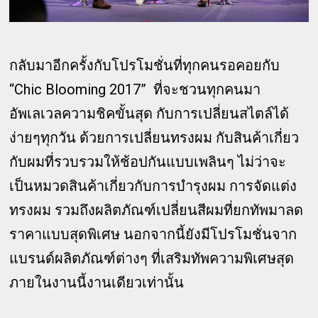
กลับมาอีกครั้งกับโปรโมชั่นที่ทุกคนรอคอยกับ
“Chic Blooming 2017” ที่จะชวนทุกคนมา
อัพเลเวลความชิคขั้นสุด กับการเปลี่ยนสไตล์ได้
ง่ายๆทุกวัน ด้วยการเปลี่ยนทรงผม กับสินค้าเกี่ยว
กับผมที่รวบรวมให้ช้อปกันแบบเพลินๆ ไม่ว่าจะ
เป็นหมวดสินค้าเกี่ยวกับการบำรุงผม การจัดแต่ง
ทรงผม รวมถึงผลิตภัณฑ์เปลี่ยนสีผมที่ยกทัพมาลด
ราคาแบบสุดพิเศษ นอกจากนี้ยังมีโปรโมชั่นจาก
แบรนด์ผลิตภัณฑ์ต่างๆ ที่เสริมทัพความพิเศษสุด
ภายในงานนี้งานเดียวเท่านั้น