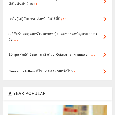
มีเดิมพันนับล้าน
0
เคล็ด(ไม่)ลับการเเต่งหน้าให้ไร้ที่ติ
0
5 วิธีปรับสมดุลฮอร์โมนเพศหญิงและช่วยลดปัญหาแก่ก่อน
วัย
0
10 คุณสมบัติ ย้อนเวลาผิวด้วย Rejuran ราคาย่อมเยา
0
Neuramis Fillers ดีไหม? ปลอยภัยหรือไม่?
0
YEAR POPULAR