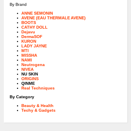
By Brand
ANNE SEMONIN
AVENE (EAU THERMALE AVENE)
BOOTS
CATHY DOLL
Dejavu
DermaSOF
KURON
LADY JAYNE
MTI
MISSHA
NAMI
Neutrogena
NIVEA
NU SKIN
ORIGINS
QINME
Real Techniques
By Category
Beauty & Health
Techy & Gadgets