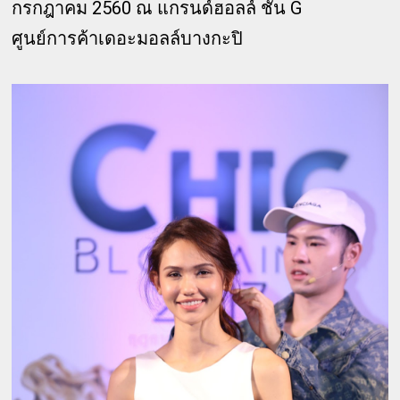
กรกฎาคม 2560 ณ แกรนด์ฮอลล์ ชั้น G
ศูนย์การค้าเดอะมอลล์บางกะปิ