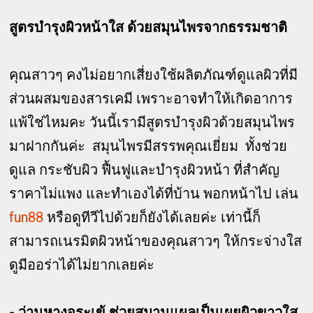
สูตรบำรุงผิวหน้าใส ด้วยสมุนไพรจากธรรมชาติ
คุณสาวๆ คงไม่อยากเสี่ยงใช้ผลิตภัณฑ์ดูแลผิวที่มี
ส่วนผสมของสารเคมี เพราะอาจทำให้เกิดอาการ
แพ้ใช่ไหมคะ วันนี้เรามีสูตรบำรุงผิวด้วยสมุนไพร
มาฝากกันค่ะ สมุนไพรมีสรรพคุณเยี่ยม ทั้งช่วย
ดูแล กระชับผิว ฟื้นฟูและบำรุงผิวหน้า ที่สำคัญ
ราคาไม่แพง และทำเองได้ที่บ้าน พอกหน้าไป เล่น
fun88
หรือดูทีวีไปด้วยก็ยังได้เลยค่ะ เท่านี้ก็
สามารถเนรมิตผิวหน้าของคุณสาวๆ ให้กระจ่างใส
ดูมีออร่าได้ไม่ยากเลยค่ะ
- ว่านหางจระเข้ ช่วยสมานแผลเป็นเผยผิวขาวใส