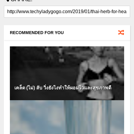
RECOMMENDED FOR YOU
เคล็ด (ไม่) ลับ วิ่งยังไงทำให้ผอมไวและสุขภาพดี