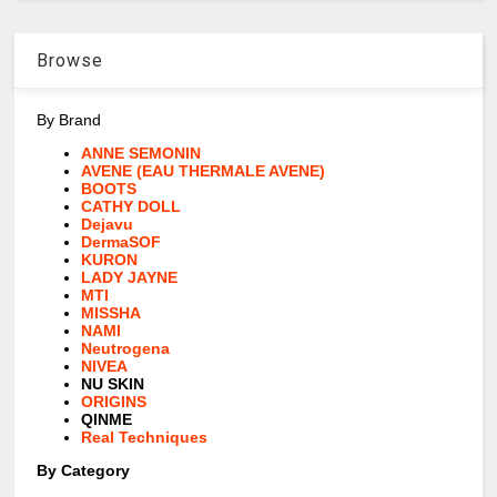
Browse
By Brand
ANNE SEMONIN
AVENE (EAU THERMALE AVENE)
BOOTS
CATHY DOLL
Dejavu
DermaSOF
KURON
LADY JAYNE
MTI
MISSHA
NAMI
Neutrogena
NIVEA
NU SKIN
ORIGINS
QINME
Real Techniques
By Category