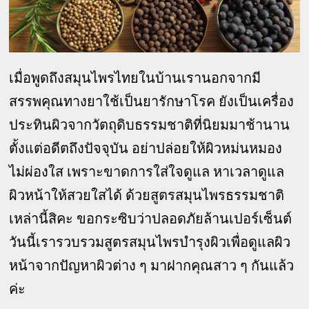
เมื่อพูดถึงสมุนไพรไทยในบ้านเรานอกจากมี
สรรพคุณทางยาใช้เป็นยารักษาโรค ยังเป็นเครื่อง
ประทินผิวจากวัตถุดิบธรรมชาติที่นิยมมาช้านาน
ตั้งแต่อดีตถึงปัจจุบัน อย่าปล่อยให้ผิวหม่นหมอง
ไม่ผ่องใส เพราะขาดการใส่ใจดูแล หาเวลาดูแล
ผิวหน้าให้สวยใสได้ ด้วยสูตรสมุนไพรธรรมชาติ
เหล่านี้สิคะ ขอกระซิบว่าปลอดภัยล้านเปอร์เซ็นต์
วันนี้เรารวบรวมสูตรสมุนไพรบำรุงผิวเพื่อดูแลผิว
หน้าจากปัญหาผิวต่าง ๆ มาฝากคุณสาว ๆ กันแล้ว
ค่ะ