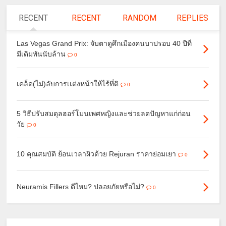
RECENT
RECENT
RANDOM
REPLIES
Las Vegas Grand Prix: จับตาดูศึกเมืองคนบาปรอบ 40 ปีที่
มีเดิมพันนับล้าน
0
เคล็ด(ไม่)ลับการเเต่งหน้าให้ไร้ที่ติ
0
5 วิธีปรับสมดุลฮอร์โมนเพศหญิงและช่วยลดปัญหาแก่ก่อน
วัย
0
10 คุณสมบัติ ย้อนเวลาผิวด้วย Rejuran ราคาย่อมเยา
0
Neuramis Fillers ดีไหม? ปลอยภัยหรือไม่?
0