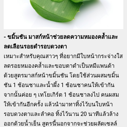
- ขมิ้นชัน มาสก์หน้าช่วยลดความหมองคล้ำและ
ลดเลือนรอยดำรอบดวงตา
เหมาะสำหรับคุณสาวๆ ที่อยากมีใบหน้ากระจ่างใส
ลดรอยหมองคล้ำและขอบตาดำเป็นหมีแพนด้า
ด้วยสูตรมาสก์หน้าขมิ้นชัน โดยใช้ส่วนผสมขมิ้น
ชัน 1 ช้อนชาและน้ำผึ้ง 1 ช้อนชาคนให้เข้ากัน
จากนั้นค่อย ๆ เทโยเกิร์ต 1 ช้อนชาลงไป คนผสม
ให้เข้ากันอีกครั้ง แล้วนำมาทาทิ้งไว้บนใบหน้า
รอบดวงตาและลำคอ ทิ้งไว้นาน 20 นาทีแล้วล้าง
ออกด้วยน้ำเย็น สูตรนี้นอกจากจะช่วยผลัดเซลล์