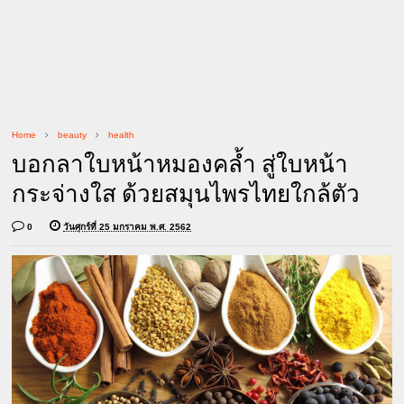
Home
beauty
health
บอกลาใบหน้าหมองคล้ำ สู่ใบหน้า
กระจ่างใส ด้วยสมุนไพรไทยใกล้ตัว
0
วันศุกร์ที่ 25 มกราคม พ.ศ. 2562