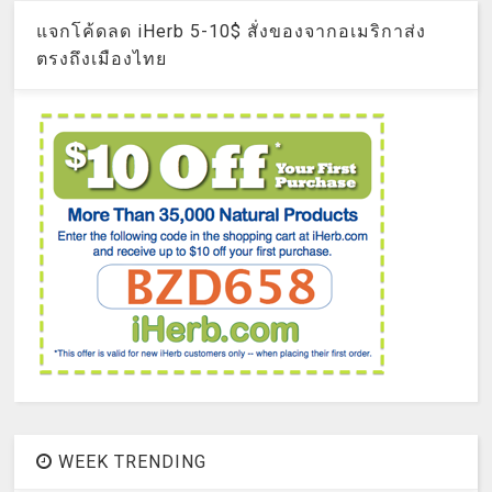
แจกโค้ดลด iHerb 5-10$ สั่งของจากอเมริกาส่ง
ตรงถึงเมืองไทย
WEEK TRENDING