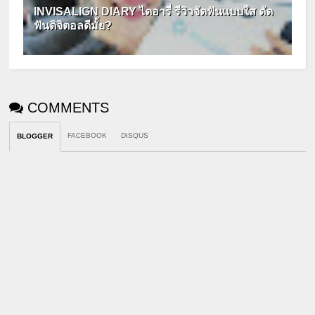
INVISALIGN DIARY ไดอารี่ รีวิวจัดฟันแบบใส ดัด
ฟันดิจิตอลดีมั้ย?
COMMENTS
FACEBOOK
DISQUS
BLOGGER