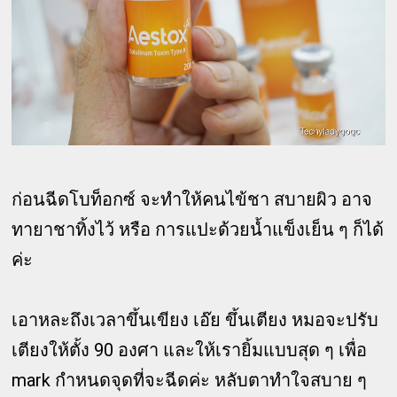
ก่อนฉีดโบท็อกซ์ จะทำให้คนไข้ชา สบายผิว อาจ
ทายาชาทิ้งไว้ หรือ การแปะด้วยน้ำแข็งเย็น ๆ ก็ได้
ค่ะ
เอาหละถึงเวลาขึ้นเขียง เอ๊ย ขึ้นเตียง หมอจะปรับ
เตียงให้ตั้ง 90 องศา และให้เรายิ้มแบบสุด ๆ เพื่อ
mark กำหนดจุดที่จะฉีดค่ะ หลับตาทำใจสบาย ๆ