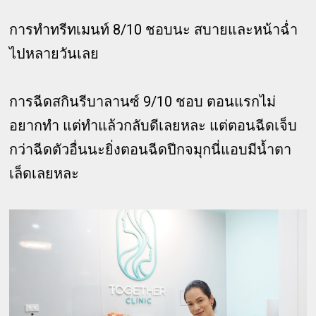
การทำทรีทเมนท์ 8/10 ชอบนะ สบายและหน้าฉ่ำ
ไปหลายวันเลย
การฉีดสกินรีบาลานซ์ 9/10 ชอบ ตอนแรกไม่
อยากทำ แต่ทำแล้วกลับดีเลยหละ แต่ตอนฉีดเจ็บ
กว่าฉีดตัวอื่นนะยิ่งตอนฉีดปีกจมุกนี่แอบมีน้ำตา
เล็ดเลยหละ