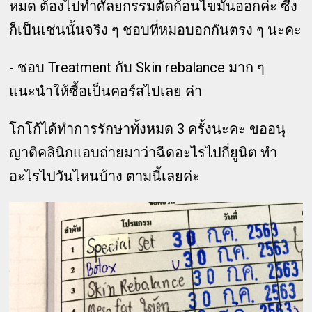
หมด ต้องไปทำศัลยกรรมตัดก้อนไขมันออกค่ะ ซึ่ง
ก็เป็นเช่นนั้นจริง ๆ ชอบที่หมอบอกกันตรง ๆ นะคะ
- ชอบ Treatment กับ Skin rebalance มาก ๆ
แนะนำให้ซื้อเป็นคอร์สไปเลย ค่า
โกโก้ได้ทำการรักษาทั้งหมด 3 ครั้งนะคะ ขออนุ
ญาติคลินิกแอบถ่ายมาว่าฉีดอะไรไปกี่ยูนิต ทำ
อะไรไปวันไหนบ้าง ตามนี้เลยค่ะ