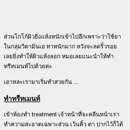
ส่วนโกโก้ผิวยิ่งแห้งหนักเข้าไปอีกเพราะว่าใช้ยา
ในกลุ่มวิตามินเอ ทาหนักมาก หวังจะลดริ้วรอย
เลยยิ่งทำให้ผิวแห้งลอก หมอเลยแนะนำให้ทำ
ทรีทเมนท์ไปด้วยค่ะ
เอาหละเรามาเริ่มทำสวยกัน ....
ทำทรีทเมนท์
เข้าห้องทำ treatment เจ้าหน้าที่จะคลีนหน้าเรา
ทำความสะอาดเฉพาะส่วน เว้นคิ้ว ตา ปากไว้ก็ได้