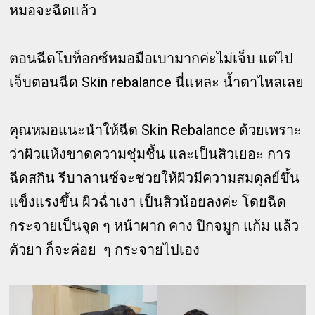
หมอจะฉีดแล้ว
ตอนฉีดโบท็อกซ์หมอมือเบามากค่ะไม่เจ็บ แต่ไป
เจ็บตอนฉีด Skin rebalance นี่แหละ น้ำตาไหลเลย
คุณหมอแนะนำให้ฉีด Skin Rebalance ด้วยเพราะ
ว่าผิวแห้งขาดความชุ่มชื้น และเป็นสิวเยอะ การ
ฉีดสกิน รีบาลานซ์จะช่วยให้ผิวมีความสมดุลย์ขึ้น
แข็งแรงขึ้น ผิวฉ่ำเงา เป็นสิวน้อยลงค่ะ โดยฉีด
กระจายเป็นจุด ๆ หน้าผาก คาง ปีกจมูก แก้ม แล้ว
ตัวยา ก็จะค่อย ๆ กระจายไปเอง