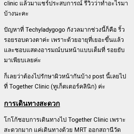
clinic แล้วมาแชร์ประสบการณ์ รีวิวว่าทำอะไรมา
บ้างนะคะ
ปัญหาที่ Techyladygogo กังวลมากช่วงนี้ก็คือ ริ้ว
รอยรอบดวงตาค่ะ เพราะด้วยอายุที่เยอะขึ้นแล้ว
และชอบแสดงอารมณ์บนหน้าแบบเต็มที่ รอยยับ
มาเพียบเลยค่ะ
ก็เลยว่าต้องไปรักษาผิวหน้ากันบ้าง post นี้เลยไป
ที่ Together Clinic (ทูเก็ตเตอร์คลินิก) ค่ะ
การเดินทางสะดวก
โกโก้ชอบการเดินทางไป Together Clinic เพราะ
สะดวกมาก แค่เดินทางด้วย MRT ออกสถานีวัด