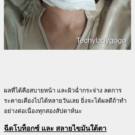
ผลที่ได้คือสบายหน้า และผิวฉ่ำกระจ่าง ลดการ
ระคายเคืองไปได้หลายวันเลย ยิ่งจะได้ผลดีถ้าทำ
อย่างต่อเนื่องทุกสองสัปดาห์นะ
ฉีดโบท็อกซ์ และ สลายไขมันใต้ตา