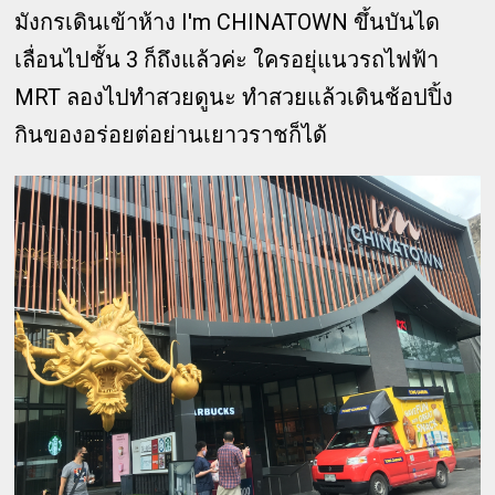
มังกรเดินเข้าห้าง I'm CHINATOWN ขึ้นบันได
เลื่อนไปชั้น 3 ก็ถึงแล้วค่ะ ใครอยุ่แนวรถไฟฟ้า
MRT ลองไปทำสวยดูนะ ทำสวยแล้วเดินช้อปปิ้ง
กินของอร่อยต่อย่านเยาวราชก็ได้