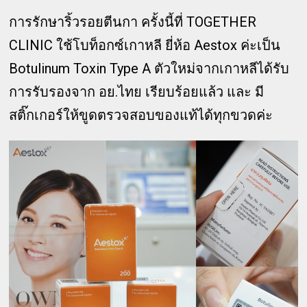
การรักษาริ้วรอยตีนกา ครั้งนี้ที่ TOGETHER
CLINIC ใช้โบท็อกซ์เกาหลี ยี่ห้อ Aestox ค่ะเป็น
Botulinum Toxin Type A ตัวใหม่จากเกาหลีได้รับ
การรับรองจาก อย.ไทย เรียบร้อยแล้ว และ มี
สติ๊กเกอร์ให้ขูดตรวจสอบของแท้ได้ทุกขวดค่ะ