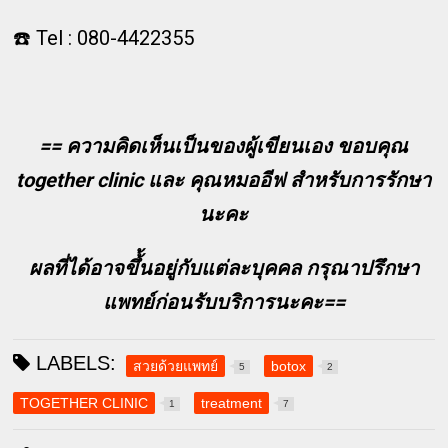
☎️ Tel : 080-4422355
== ความคิดเห็นเป็นของผู้เขียนเอง ขอบคุณ
together clinic และ คุณหมออีฟ สำหรับการรักษา
นะคะ
ผลที่ได้อาจขึ้้นอยู่กับแต่ละบุคคล กรุณาปรึกษา
แพทย์ก่อนรับบริการนะคะ==
LABELS:
สวยด้วยแพทย์
botox
5
2
TOGETHER CLINIC
treatment
1
7