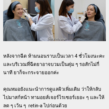
หลังจากฉีด ห้ามนอนราบเป็นเวลา 4 ชั่วโมงนะคะ
และบริเวณที่ฉีดยาอาจบวมเป็นตุ่ม ๆ รอสักไม่กี่
นาที ยาก็จะกระจายออกค่ะ
คุณหมอยังแนะนำการดูแลผิวเพิ่มเติม ว่าให้กลับ
ไปมาสก์หน้า ทามอยส์เจอร์ไรเซอร์เยอะ ๆ และให้
ลด ๆ เว้น ๆ retin-a ไปก่อนด้วย