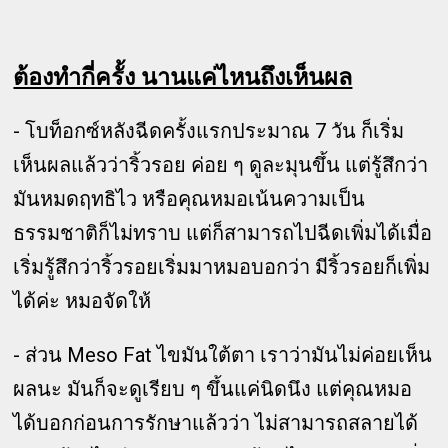
ต้องทำกี่ครั้ง นานแค่ไหนถึงเห็นผล
- โบท็อกซ์หลังฉีดครั้งแรกประมาณ 7 วัน ก็เริ่ม
เห็นผลแล้วว่าริ้วรอย ค่อย ๆ ดูละมุนขึ้น แต่รู้สึกว่า
มันหมดฤทธิไว หรือคุณหมอเน้นความเป็น
ธรรมชาติก็ไม่ทราบ แต่ก็สามารถไปฉีดเพิ่มได้เมื่อ
เริ่มรู้สึกว่าริ้วรอยเริ่มมาหมอบอกว่า มีริ้วรอยก็เพิ่ม
ได้ค่ะ หมอจัดให้
- ส่วน Meso Fat ไขมันใต้ตา เราว่ามันไม่ค่อยเห็น
ผลนะ มันก็จะดูเรียบ ๆ ขึ้นแค่นิดนึง แต่คุณหมอ
ได้บอกก่อนการรักษาแล้วว่า ไม่สามารถสลายได้