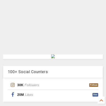
100+ Social Counters
30K
Followers
Follow
20M
Likes
like